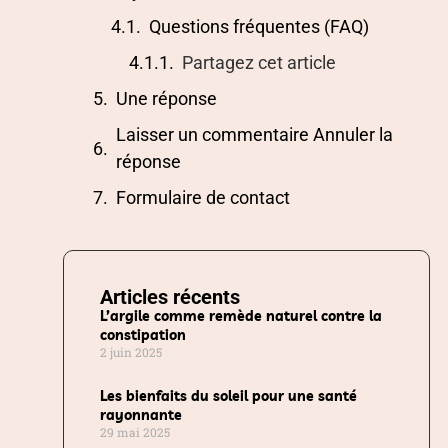
Questions fréquentes (FAQ)
Partagez cet article
Une réponse
Laisser un commentaire Annuler la
réponse
Formulaire de contact
Articles récents
L’argile comme remède naturel contre la
constipation
2 juin 2025
Les bienfaits du soleil pour une santé
rayonnante
29 mai 2025