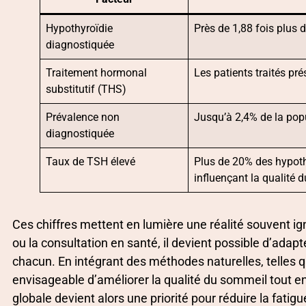
Hypothyroïdie
Près de 1,88 fois plus 
diagnostiquée
Traitement hormonal
Les patients traités pr
substitutif (THS)
Prévalence non
Jusqu’à 2,4% de la pop
diagnostiquée
Taux de TSH élevé
Plus de 20% des hypoth
influençant la qualité 
Ces chiffres mettent en lumière une réalité souvent ign
ou la consultation en santé, il devient possible d’ada
chacun. En intégrant des méthodes naturelles, telles que
envisageable d’améliorer la qualité du sommeil tout e
globale devient alors une priorité pour réduire la fatig