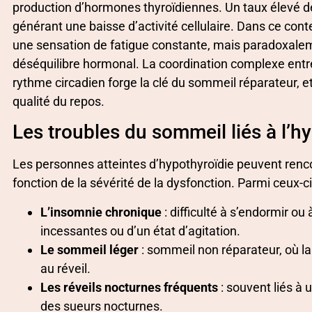
production d’hormones thyroïdiennes. Un taux élevé d
générant une baisse d’activité cellulaire. Dans ce con
une sensation de fatigue constante, mais paradoxalem
déséquilibre hormonal. La coordination complexe entr
rythme circadien forge la clé du sommeil réparateur, e
qualité du repos.
Les troubles du sommeil liés à l’h
Les personnes atteintes d’hypothyroïdie peuvent renco
fonction de la sévérité de la dysfonction. Parmi ceux-ci
L’insomnie chronique
: difficulté à s’endormir 
incessantes ou d’un état d’agitation.
Le sommeil léger
: sommeil non réparateur, où l
au réveil.
Les réveils nocturnes fréquents
: souvent liés à u
des sueurs nocturnes.