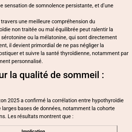
ne sensation de somnolence persistante, et d’une
 travers une meilleure compréhension du
ie non traitée ou mal équilibrée peut ralentir la
 sérotonine ou la mélatonine, qui sont directement
t, il devient primordial de ne pas négliger la
ostiquer et suivre la santé thyroïdienne, notamment par
ment personnalisé.
ur la qualité de sommeil :
zon 2025 a confirmé la corrélation entre hypothyroïdie
de larges bases de données, notamment la cohorte
s. Les résultats montrent que :
Implication