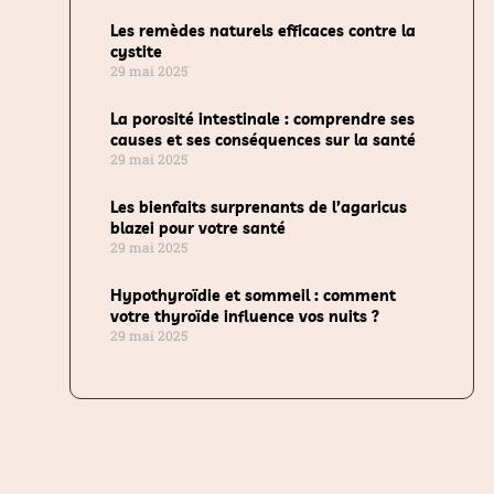
Les remèdes naturels efficaces contre la
cystite
29 mai 2025
La porosité intestinale : comprendre ses
causes et ses conséquences sur la santé
29 mai 2025
Les bienfaits surprenants de l’agaricus
blazei pour votre santé
29 mai 2025
Hypothyroïdie et sommeil : comment
votre thyroïde influence vos nuits ?
29 mai 2025