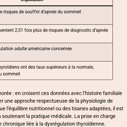
de risques de souffrir d’apnée du sommeil
ésentent 2,51 fois plus de risques de diagnostic d’apnée
ulation adulte américaine concernée
yroïdiens ont des taux supérieurs à la normale,
du sommeil
orée : en croisent ces données avec l’histoire familiale
pter une approche respectueuse de la physiologie de
 l’équilibre nutritionnel ou des tisanes adaptées, il est
n soutenant la pratique médicale. La prise en charge
ue chronique liée à la dysrégulation thyroïdienne.