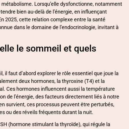
 du métabolisme. Lorsqu’elle dysfonctionne, notamment
tendre bien au-delà de l’énergie, en influençant
En 2025, cette relation complexe entre la santé
onnue dans le domaine de l’endocrinologie, invitant à
elle le sommeil et quels
il faut d’abord explorer le rôle essentiel que joue la
palement deux hormones, la thyroxine (T4) et la
obal. Ces hormones influencent aussi la température
ion de l’énergie, des facteurs directement liés à notre
en survient, ces processus peuvent être perturbés,
s ou des réveils fréquents durant la nuit.
TSH (hormone stimulant la thyroïde), qui régule la