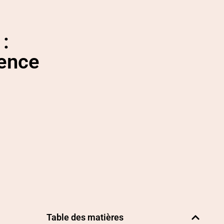
:
uence
Table des matières