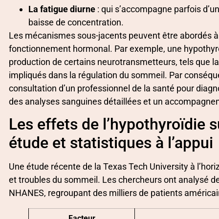
La fatigue diurne
: qui s’accompagne parfois d’u
baisse de concentration.
Les mécanismes sous-jacents peuvent être abordés à
fonctionnement hormonal. Par exemple, une hypothyroïd
production de certains neurotransmetteurs, tels que la
impliqués dans la régulation du sommeil. Par conséquen
consultation d’un professionnel de la santé pour diagn
des analyses sanguines détaillées et un accompagne
Les effets de l’hypothyroïdie s
étude et statistiques à l’appui
Une étude récente de la Texas Tech University à l’hori
et troubles du sommeil. Les chercheurs ont analysé 
NHANES, regroupant des milliers de patients américain
Facteur