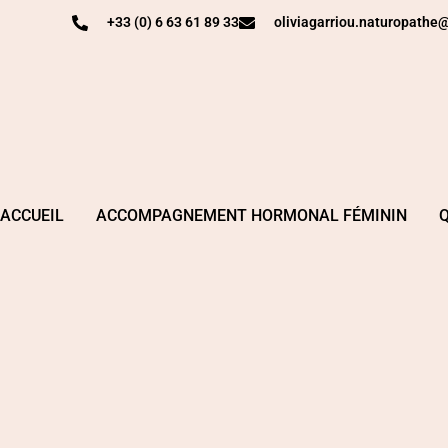
+33 (0) 6 63 61 89 33
oliviagarriou.naturopath
ACCUEIL
ACCOMPAGNEMENT HORMONAL FÉMININ
Q