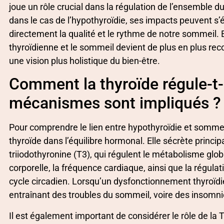
joue un rôle crucial dans la régulation de l’ensemble
dans le cas de l’hypothyroïdie, ses impacts peuvent s’é
directement la qualité et le rythme de notre sommeil. 
thyroïdienne et le sommeil devient de plus en plus rec
une vision plus holistique du bien-être.
Comment la thyroïde régule-t-
mécanismes sont impliqués ?
Pour comprendre le lien entre hypothyroïdie et sommeil, 
thyroïde dans l’équilibre hormonal. Elle sécrète princi
triiodothyronine (T3), qui régulent le métabolisme gl
corporelle, la fréquence cardiaque, ainsi que la régulat
cycle circadien. Lorsqu’un dysfonctionnement thyroïdi
entraînant des troubles du sommeil, voire des insomnie
Il est également important de considérer le rôle de la 