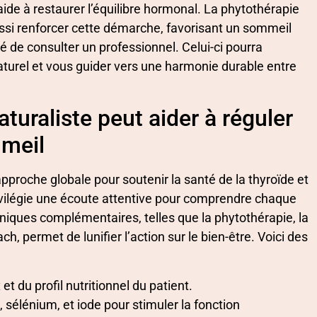
aide à restaurer l’équilibre hormonal. La phytothérapie
ussi renforcer cette démarche, favorisant un sommeil
é de consulter un professionnel. Celui-ci pourra
aturel et vous guider vers une harmonie durable entre
uraliste peut aider à réguler
mmeil
approche globale pour soutenir la santé de la thyroïde et
rivilégie une écoute attentive pour comprendre chaque
iques complémentaires, telles que la phytothérapie, la
, permet de lunifier l’action sur le bien-être. Voici des
 du profil nutritionnel du patient.
, sélénium, et iode pour stimuler la fonction