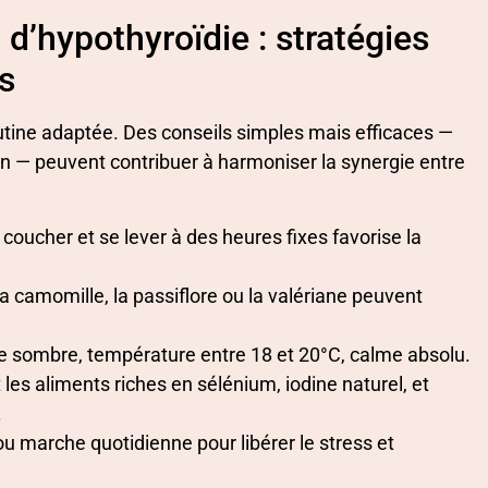
d’hypothyroïdie : stratégies
es
routine adaptée. Des conseils simples mais efficaces —
ion — peuvent contribuer à harmoniser la synergie entre
 coucher et se lever à des heures fixes favorise la
la camomille, la passiflore ou la valériane peuvent
 sombre, température entre 18 et 20°C, calme absolu.
t les aliments riches en sélénium, iodine naturel, et
.
ou marche quotidienne pour libérer le stress et