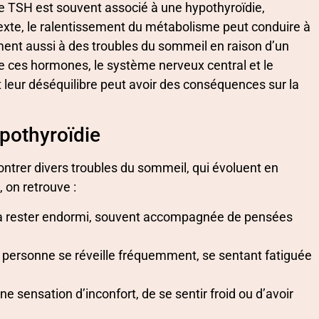
e TSH est souvent associé à une hypothyroïdie,
texte, le ralentissement du métabolisme peut conduire à
ent aussi à des troubles du sommeil en raison d’un
e ces hormones, le système nerveux central et le
t leur déséquilibre peut avoir des conséquences sur la
ypothyroïdie
ntrer divers troubles du sommeil, qui évoluent en
, on retrouve :
ou à rester endormi, souvent accompagnée de pensées
a personne se réveille fréquemment, se sentant fatiguée
ne sensation d’inconfort, de se sentir froid ou d’avoir