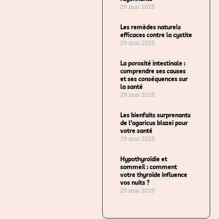
29 mai 2025
Les remèdes naturels
efficaces contre la cystite
29 mai 2025
La porosité intestinale :
comprendre ses causes
et ses conséquences sur
la santé
29 mai 2025
Les bienfaits surprenants
de l’agaricus blazei pour
votre santé
29 mai 2025
Hypothyroïdie et
sommeil : comment
votre thyroïde influence
vos nuits ?
29 mai 2025