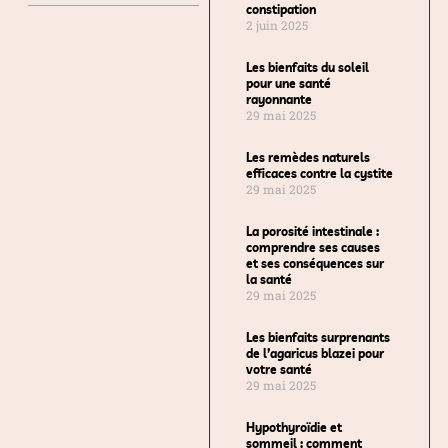
constipation
2 juin 2025
Les bienfaits du soleil
pour une santé
rayonnante
29 mai 2025
Les remèdes naturels
efficaces contre la cystite
29 mai 2025
La porosité intestinale :
comprendre ses causes
et ses conséquences sur
la santé
29 mai 2025
Les bienfaits surprenants
de l’agaricus blazei pour
votre santé
29 mai 2025
Hypothyroïdie et
sommeil : comment