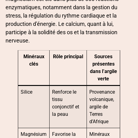
enzymatiques, notamment dans la gestion du
stress, la régulation du rythme cardiaque et la
production d’énergie. Le calcium, quant à lui,
participe à la solidité des os et la transmission
nerveuse.
Minéraux
Rôle principal
Sources
clés
présentes
dans l’argile
verte
Silice
Renforce le
Provenance
tissu
volcanique,
conjonctif et
argile de
la peau
Terres
d’Afrique
Magnésium
Favorise la
Minéraux