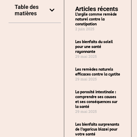
Table des
Articles récents
matières
L’argile comme remède
naturel contre la
constipation
2 juin 2025
Les bienfaits du soleil
pour une santé
rayonnante
29 mai 2025
Les remèdes naturels
efficaces contre la cystite
29 mai 2025
La porosité intestinale :
comprendre ses causes
et ses conséquences sur
la santé
29 mai 2025
Les bienfaits surprenants
de l’agaricus blazei pour
votre santé