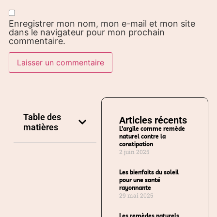
Enregistrer mon nom, mon e-mail et mon site
dans le navigateur pour mon prochain
commentaire.
Table des
Articles récents
matières
L’argile comme remède
naturel contre la
constipation
2 juin 2025
Les bienfaits du soleil
pour une santé
rayonnante
29 mai 2025
Les remèdes naturels