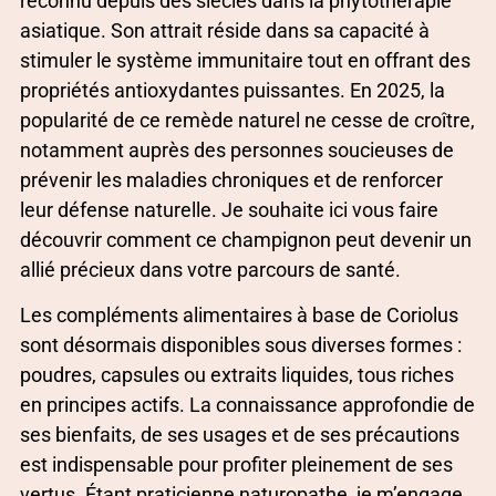
reconnu depuis des siècles dans la phytothérapie
asiatique. Son attrait réside dans sa capacité à
stimuler le système immunitaire tout en offrant des
propriétés antioxydantes puissantes. En 2025, la
popularité de ce remède naturel ne cesse de croître,
notamment auprès des personnes soucieuses de
prévenir les maladies chroniques et de renforcer
leur défense naturelle. Je souhaite ici vous faire
découvrir comment ce champignon peut devenir un
allié précieux dans votre parcours de santé.
Les compléments alimentaires à base de Coriolus
sont désormais disponibles sous diverses formes :
poudres, capsules ou extraits liquides, tous riches
en principes actifs. La connaissance approfondie de
ses bienfaits, de ses usages et de ses précautions
est indispensable pour profiter pleinement de ses
vertus. Étant praticienne naturopathe, je m’engage