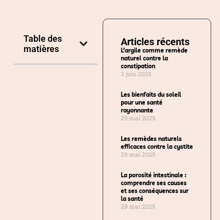
Table des
Articles récents
matières
L’argile comme remède
naturel contre la
constipation
2 juin 2025
Les bienfaits du soleil
pour une santé
rayonnante
29 mai 2025
Les remèdes naturels
efficaces contre la cystite
29 mai 2025
La porosité intestinale :
comprendre ses causes
et ses conséquences sur
la santé
29 mai 2025