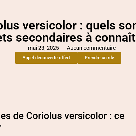
olus versicolor : quels son
ets secondaires à connaît
mai 23, 2025
Aucun commentaire
Appel découverte offert
Prendre un rdv
es de Coriolus versicolor : ce
r