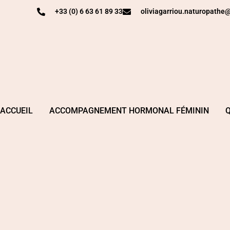
+33 (0) 6 63 61 89 33
oliviagarriou.naturopath
ACCUEIL
ACCOMPAGNEMENT HORMONAL FÉMININ
Q