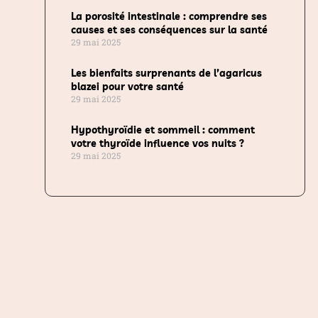
La porosité intestinale : comprendre ses
causes et ses conséquences sur la santé
29 mai 2025
Les bienfaits surprenants de l’agaricus
blazei pour votre santé
29 mai 2025
Hypothyroïdie et sommeil : comment
votre thyroïde influence vos nuits ?
29 mai 2025