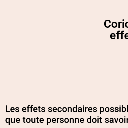
Cori
eff
Les effets secondaires possibl
que toute personne doit savoi