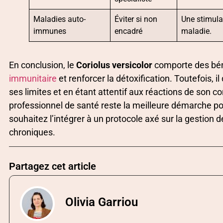
Maladies auto-
Éviter si non
Une stimula
immunes
encadré
maladie.
En conclusion, le
Coriolus versicolor
comporte des béné
immunitaire
et renforcer la détoxification. Toutefois, i
ses limites et en étant attentif aux réactions de son c
professionnel de santé reste la meilleure démarche po
souhaitez l’intégrer à un protocole axé sur la gestio
chroniques.
Partagez cet article
Olivia Garriou