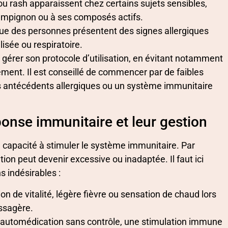
ou rash apparaissent chez certains sujets sensibles,
ampignon ou à ses composés actifs.
 que des personnes présentent des signes allergiques
sée ou respiratoire.
érer son protocole d’utilisation, en évitant notamment
ment. Il est conseillé de commencer par de faibles
des antécédents allergiques ou un système immunitaire
éponse immunitaire et leur gestion
 capacité à stimuler le système immunitaire. Par
on peut devenir excessive ou inadaptée. Il faut ici
s indésirables :
n de vitalité, légère fièvre ou sensation de chaud lors
assagère.
’automédication sans contrôle, une stimulation immune