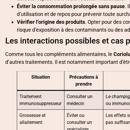
Éviter la consommation prolongée sans pause
. 
d’utilisation et de repos pour prévenir toute surc
Vérifier l’origine des produits
. Opter pour des co
risque d’exposition à des contaminants ou des ad
Les interactions possibles et cas p
Comme tous les compléments alimentaires, le
Coriolu
d’autres traitements. Il est notamment important d’être
Situation
Précautions à
prendre
Traitement
Consulter un
Le champigno
immunosuppresseur
médecin
ou immunosu
Grossesse et
Éviter ou
Les effets s
allaitement
consulter un
pas suffisa
spécialiste