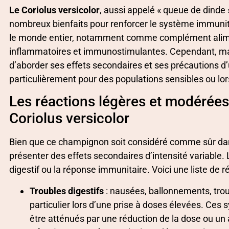
Le Coriolus versicolor
, aussi appelé « queue de dind
nombreux bienfaits pour renforcer le système immuni
le monde entier, notamment comme complément aliment
inflammatoires et immunostimulantes. Cependant, malgr
d’aborder ses effets secondaires et ses précautions d’u
particulièrement pour des populations sensibles ou l
Les réactions légères et modérées
Coriolus versicolor
Bien que ce champignon soit considéré comme sûr dans
présenter des effets secondaires d’intensité variable.
digestif ou la réponse immunitaire. Voici une liste de
Troubles digestifs
: nausées, ballonnements, trou
particulier lors d’une prise à doses élevées. C
être atténués par une réduction de la dose ou un