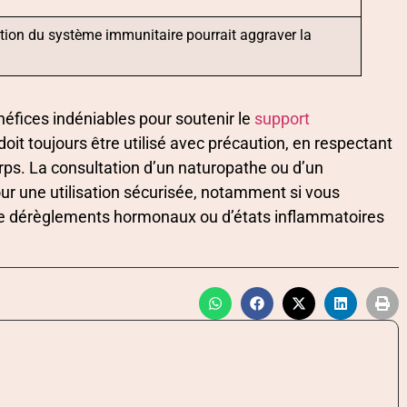
tion du système immunitaire pourrait aggraver la
fices indéniables pour soutenir le
support
l doit toujours être utilisé avec précaution, en respectant
orps. La consultation d’un naturopathe ou d’un
ur une utilisation sécurisée, notamment si vous
n de dérèglements hormonaux ou d’états inflammatoires