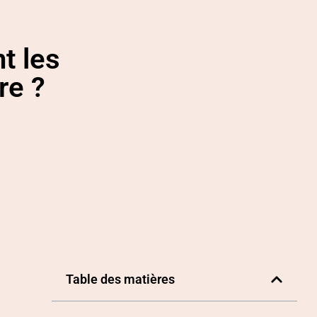
t les
re ?
Table des matières