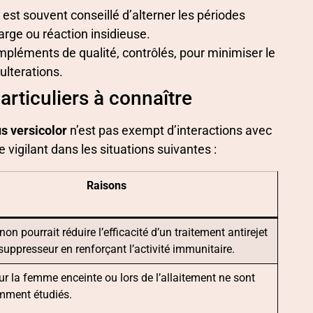
Il est souvent conseillé d’alterner les périodes
harge ou réaction insidieuse.
mpléments de qualité, contrôlés, pour minimiser le
ulterations.
articuliers à connaître
s versicolor
n’est pas exempt d’interactions avec
 vigilant dans les situations suivantes :
Raisons
n pourrait réduire l’efficacité d’un traitement antirejet
ppresseur en renforçant l’activité immunitaire.
ur la femme enceinte ou lors de l’allaitement ne sont
mment étudiés.