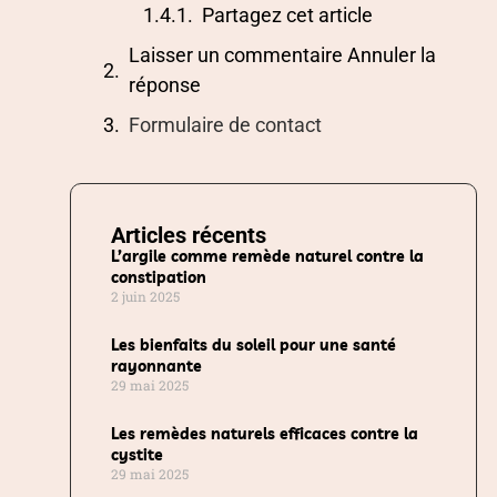
Partagez cet article
Laisser un commentaire Annuler la
réponse
Formulaire de contact
Articles récents
L’argile comme remède naturel contre la
constipation
2 juin 2025
Les bienfaits du soleil pour une santé
rayonnante
29 mai 2025
Les remèdes naturels efficaces contre la
cystite
29 mai 2025