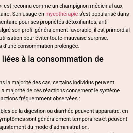
e », est reconnu comme un champignon médicinal aux
taire. Son usage en
mycothérapie
s’est popularisé dans
aire pour ses propriétés détoxifiantes, anti-
é son profil généralement favorable, il est primordial
tilisation pour éviter toute mauvaise surprise,
ors d’une consommation prolongée.
 liées à la consommation de
 la majorité des cas, certains individus peuvent
 La majorité de ces réactions concernent le système
 réactions fréquemment observées :
bles de la digestion ou diarrhée peuvent apparaître, en
es symptômes sont généralement temporaires et peuvent
 ajustement du mode d’administration.