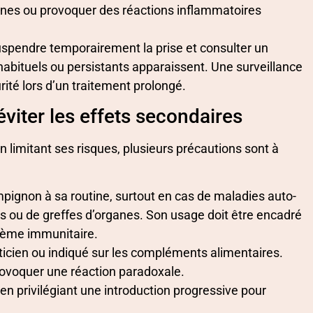
unes ou provoquer des réactions inflammatoires
suspendre temporairement la prise et consulter un
habituels ou persistants apparaissent. Une surveillance
ité lors d’un traitement prolongé.
éviter les effets secondaires
n limitant ses risques, plusieurs précautions sont à
pignon à sa routine, surtout en cas de maladies auto-
ou de greffes d’organes. Son usage doit être encadré
stème immunitaire.
ticien ou indiqué sur les compléments alimentaires.
rovoquer une réaction paradoxale.
en privilégiant une introduction progressive pour