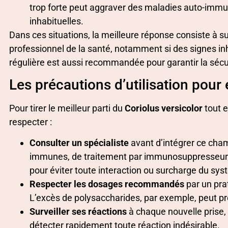
trop forte peut aggraver des maladies auto-imm
inhabituelles.
Dans ces situations, la meilleure réponse consiste à 
professionnel de la santé, notamment si des signes in
régulière est aussi recommandée pour garantir la sécur
Les précautions d’utilisation pour 
Pour tirer le meilleur parti du
Coriolus versicolor
tout e
respecter :
Consulter un spécialiste
avant d’intégrer ce cham
immunes, de traitement par immunosuppresseurs 
pour éviter toute interaction ou surcharge du sy
Respecter les dosages recommandés
par un pra
L’excès de polysaccharides, par exemple, peut p
Surveiller ses réactions
à chaque nouvelle prise, 
détecter rapidement toute réaction indésirable.