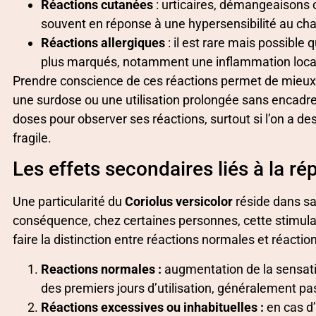
Réactions cutanées
: urticaires, démangeaisons 
souvent en réponse à une hypersensibilité au ch
Réactions allergiques
: il est rare mais possible
plus marqués, notamment une inflammation locali
Prendre conscience de ces réactions permet de mieux g
une surdose ou une utilisation prolongée sans encadre
doses pour observer ses réactions, surtout si l’on a 
fragile.
Les effets secondaires liés à la r
Une particularité du
Coriolus versicolor
réside dans sa
conséquence, chez certaines personnes, cette stimulati
faire la distinction entre réactions normales et réaction
Reactions normales :
augmentation de la sensatio
des premiers jours d’utilisation, généralement p
Réactions excessives ou inhabituelles :
en cas d