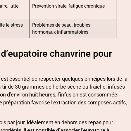
re, lutte
Prévention virale, fatigue chronique
te le stress
Problèmes de peau, troubles
hormonaux inflammatoires
d’eupatoire chanvrine pour
l est essentiel de respecter quelques principes lors de la
artir de 30 grammes de herbe sèche ou fraîche, infusés
on d’environ huit heures, l’infusion est consommée
 préparation favorise l’extraction des composés actifs,
 fois par jour, idéalement en dehors des repas pour
opriétés, il est possible d’associer l’eupatoire à