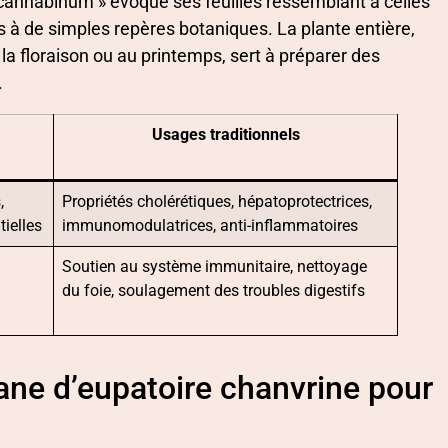
cannabinum » évoque ses feuilles ressemblant à celles
s à de simples repères botaniques. La plante entière,
la floraison ou au printemps, sert à préparer des
.
Usages traditionnels
,
Propriétés cholérétiques, hépatoprotectrices,
tielles
immunomodulatrices, anti-inflammatoires
s
Soutien au système immunitaire, nettoyage
du foie, soulagement des troubles digestifs
sane d’eupatoire chanvrine pour