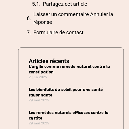
Partagez cet article
Laisser un commentaire Annuler la
réponse
Formulaire de contact
Articles récents
L’argile comme remède naturel contre la
constipation
2 juin 2025
Les bienfaits du soleil pour une santé
rayonnante
29 mai 2025
Les remèdes naturels efficaces contre la
cystite
29 mai 2025