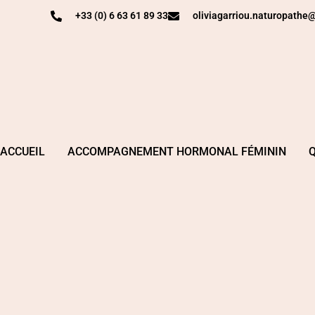
+33 (0) 6 63 61 89 33
oliviagarriou.naturopath
ACCUEIL
ACCOMPAGNEMENT HORMONAL FÉMININ
Q