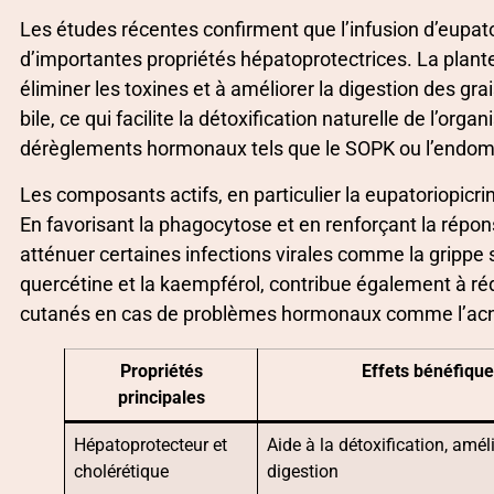
Les études récentes confirment que l’infusion d’eupa
d’importantes propriétés hépatoprotectrices. La plante
éliminer les toxines et à améliorer la digestion des gra
bile, ce qui facilite la détoxification naturelle de l’
dérèglements hormonaux tels que le SOPK ou l’endom
Les composants actifs, en particulier la eupatoriopicri
En favorisant la phagocytose et en renforçant la répons
atténuer certaines infections virales comme la grippe
quercétine et la kaempférol, contribue également à réd
cutanés en cas de problèmes hormonaux comme l’acn
Propriétés
Effets bénéfique
principales
Hépatoprotecteur et
Aide à la détoxification, amél
cholérétique
digestion