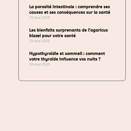
La porosité intestinale : comprendre ses
causes et ses conséquences sur la santé
29 mai 2025
Les bienfaits surprenants de l’agaricus
blazei pour votre santé
29 mai 2025
Hypothyroïdie et sommeil : comment
votre thyroïde influence vos nuits ?
29 mai 2025