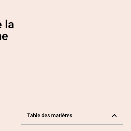
 la
ne
Table des matières