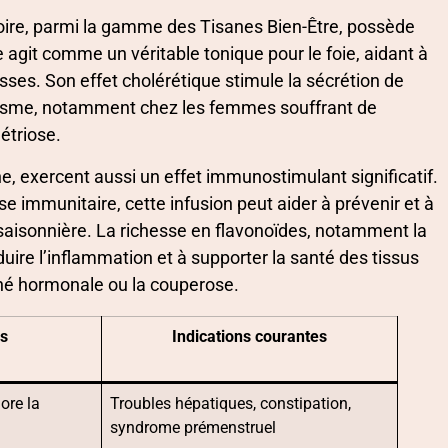
toire, parmi la gamme des Tisanes Bien-Être, possède
 agit comme un véritable tonique pour le foie, aidant à
isses. Son effet cholérétique stimule la sécrétion de
organisme, notamment chez les femmes souffrant de
étriose.
ne, exercent aussi un effet immunostimulant significatif.
e immunitaire, cette infusion peut aider à prévenir et à
 saisonnière. La richesse en flavonoïdes, notamment la
uire l’inflammation et à supporter la santé des tissus
é hormonale ou la couperose.
s
Indications courantes
iore la
Troubles hépatiques, constipation,
syndrome prémenstruel