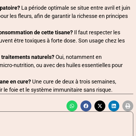
upatoire?
La période optimale se situe entre avril et juin
our les fleurs, afin de garantir la richesse en principes
 consommation de cette tisane?
Il faut respecter les
vent être toxiques à forte dose. Son usage chez les
s traitements naturels?
Oui, notamment en
icro-nutrition, ou avec des huiles essentielles pour
ane en cure?
Une cure de deux à trois semaines,
 le foie et le système immunitaire sans risque.