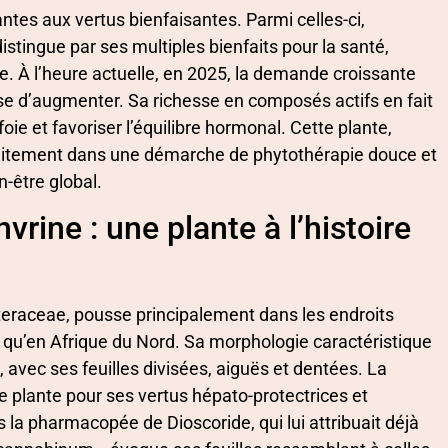
antes aux vertus bienfaisantes. Parmi celles-ci,
stingue par ses multiples bienfaits pour la santé,
e. À l’heure actuelle, en 2025, la demande croissante
esse d’augmenter. Sa richesse en composés actifs en fait
foie et favoriser l’équilibre hormonal. Cette plante,
rfaitement dans une démarche de phytothérapie douce et
-être global.
rine : une plante à l’histoire
steraceae, pousse principalement dans les endroits
i qu’en Afrique du Nord. Sa morphologie caractéristique
 avec ses feuilles divisées, aiguës et dentées. La
te plante pour ses vertus hépato-protectrices et
 la pharmacopée de Dioscoride, qui lui attribuait déjà