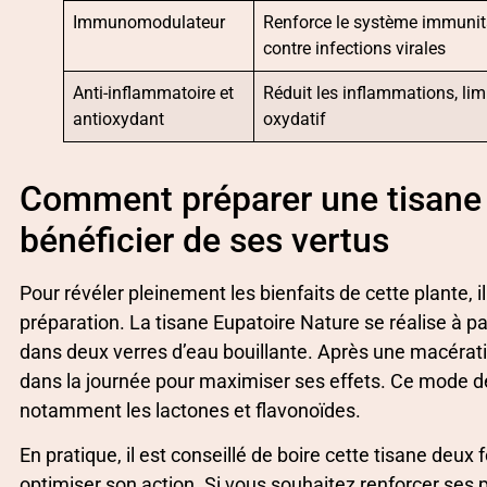
Immunomodulateur
Renforce le système immunitai
contre infections virales
Anti-inflammatoire et
Réduit les inflammations, limi
antioxydant
oxydatif
Comment préparer une tisane 
bénéficier de ses vertus
Pour révéler pleinement les bienfaits de cette plante, i
préparation. La tisane Eupatoire Nature se réalise à p
dans deux verres d’eau bouillante. Après une macérati
dans la journée pour maximiser ses effets. Ce mode de
notamment les lactones et flavonoïdes.
En pratique, il est conseillé de boire cette tisane deux
optimiser son action. Si vous souhaitez renforcer ses pr