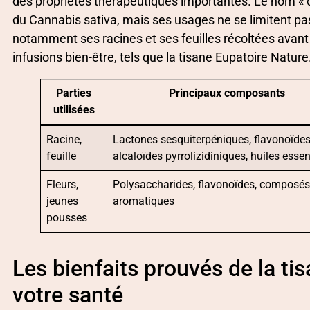
des propriétés thérapeutiques importantes. Le nom « 
du Cannabis sativa, mais ses usages ne se limitent pa
notamment ses racines et ses feuilles récoltées avant 
infusions bien-être, tels que la tisane Eupatoire Nature
Parties
Principaux composants
utilisées
Racine,
Lactones sesquiterpéniques, flavonoïdes
feuille
alcaloïdes pyrrolizidiniques, huiles essen
Fleurs,
Polysaccharides, flavonoïdes, composé
jeunes
aromatiques
pousses
Les bienfaits prouvés de la ti
votre santé