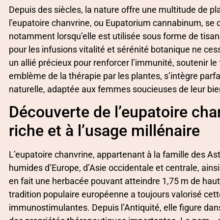
Depuis des siècles, la nature offre une multitude de pl
l’eupatoire chanvrine, ou Eupatorium cannabinum, se di
notamment lorsqu’elle est utilisée sous forme de tisan
pour les infusions vitalité et sérénité botanique ne c
un allié précieux pour renforcer l’immunité, soutenir le 
emblème de la thérapie par les plantes, s’intègre pa
naturelle, adaptée aux femmes soucieuses de leur bien
Découverte de l’eupatoire chanv
riche et à l’usage millénaire
L’eupatoire chanvrine, appartenant à la famille des A
humides d’Europe, d’Asie occidentale et centrale, ains
en fait une herbacée pouvant atteindre 1,75 m de haut,
tradition populaire européenne a toujours valorisé cet
immunostimulantes. Depuis l’Antiquité, elle figure dans