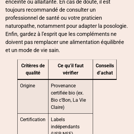
enceinte ou allaitante. En cas de doute, il est
toujours recommandé de consulter un
professionnel de santé ou votre praticien
naturopathe, notamment pour adapter la posologie.
Enfin, gardez à l’esprit que les compléments ne
doivent pas remplacer une alimentation équilibrée
et un mode de vie sain.
Critères de
Ce qu’il faut
Conseils
qualité
vérifier
d’achat
Origine
Provenance
certifiée bio (ex.
Bio c’Bon, La Vie
Claire)
Certification
Labels
indépendants
(USP, NSF)