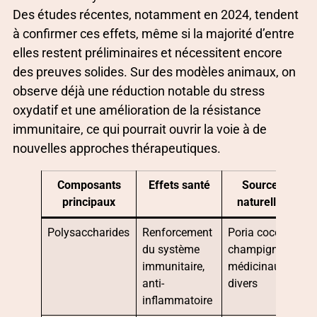
Des études récentes, notamment en 2024, tendent
à confirmer ces effets, même si la majorité d’entre
elles restent préliminaires et nécessitent encore
des preuves solides. Sur des modèles animaux, on
observe déjà une réduction notable du stress
oxydatif et une amélioration de la résistance
immunitaire, ce qui pourrait ouvrir la voie à de
nouvelles approches thérapeutiques.
Composants
Effets santé
Sources
principaux
naturelles
Polysaccharides
Renforcement
Poria cocos,
du système
champignons
immunitaire,
médicinaux
anti-
divers
inflammatoire