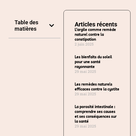
Table des
Articles récents
matières
L’argile comme remède
naturel contre la
constipation
2 juin 2025
Les bienfaits du soleil
pour une santé
rayonnante
29 mai 2025
Les remèdes naturels
efficaces contre la cystite
29 mai 2025
La porosité intestinale :
comprendre ses causes
et ses conséquences sur
la santé
29 mai 2025