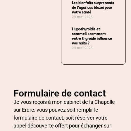
Les bienfaits surprenants
de l’agaricus blazei pour
votre santé
29 mai 2025
Hypothyroïdie et
sommeil : comment
votre thyroïde influence
vos nuits ?
29 mai 2025
Formulaire de contact
Je vous reçois à mon cabinet de la Chapelle-
sur Erdre, vous pouvez soit remplir le
formulaire de contact, soit réserver votre
appel découverte offert pour échanger sur