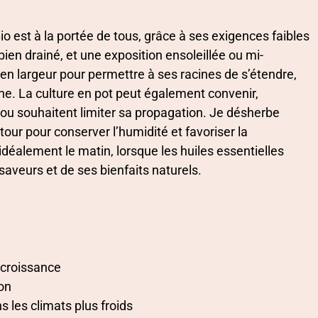
o est à la portée de tous, grâce à ses exigences faibles
 bien drainé, et une exposition ensoleillée ou mi-
n largeur pour permettre à ses racines de s’étendre,
he. La culture en pot peut également convenir,
ou souhaitent limiter sa propagation. Je désherbe
tour pour conserver l’humidité et favoriser la
idéalement le matin, lorsque les huiles essentielles
aveurs et de ses bienfaits naturels.
a croissance
on
s les climats plus froids