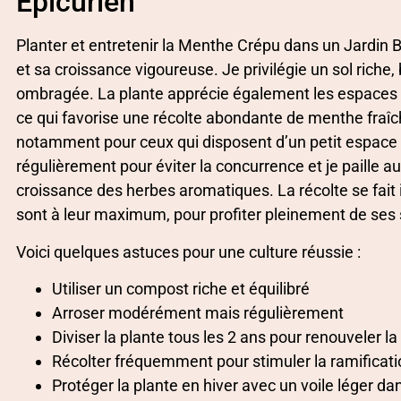
Épicurien
Planter et entretenir la Menthe Crépu dans un Jardin Bi
et sa croissance vigoureuse. Je privilégie un sol riche,
ombragée. La plante apprécie également les espaces e
ce qui favorise une récolte abondante de menthe fraîc
notamment pour ceux qui disposent d’un petit espace 
régulièrement pour éviter la concurrence et je paille au
croissance des herbes aromatiques. La récolte se fait 
sont à leur maximum, pour profiter pleinement de ses s
Voici quelques astuces pour une culture réussie :
Utiliser un compost riche et équilibré
Arroser modérément mais régulièrement
Diviser la plante tous les 2 ans pour renouveler l
Récolter fréquemment pour stimuler la ramificati
Protéger la plante en hiver avec un voile léger dan