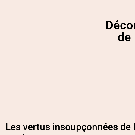
Décou
de 
Les vertus insoupçonnées de 