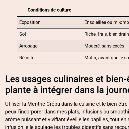
Conditions de culture
Exposition
Ensoleillée ou mi-om
Sol
Riche, frais, bien drai
Arrosage
Modéré, sans excès
Récolte
Matin, avant que le sol
Les usages culinaires et bien
plante à intégrer dans la jour
Utiliser la Menthe Crépu dans la cuisine et le bien-êtr
peux l’incorporer dans mes plats, infusions ou smoothi
arôme puissant et vivifiant éveille les papilles, tout 
infusion, elle soulage les troubles digestifs sans recour