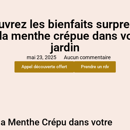
vrez les bienfaits surpr
la menthe crépue dans v
jardin
mai 23, 2025
Aucun commentaire
Appel découverte offert
Prendre un rdv
la Menthe Crépu dans votre