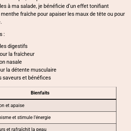
s à ma salade, je bénéficie d’un effet tonifiant
 la menthe fraîche pour apaiser les maux de tête ou pour
.
s :
les digestifs
our la fraîcheur
ion nasale
ur la détente musculaire
s saveurs et bénéfices
Bienfaits
on et apaise
nisme et stimule l’énergie
rs et rafraîchit la peau