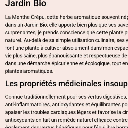
Jardin Bio
La Menthe Crépu, cette herbe aromatique souvent négli
dans un Jardin Bio, elle apporte bien plus que ses sav
surprenantes, je prends conscience que cette plante p
naturel. Au-delà de sa simple utilisation culinaire, ses
font une plante à cultiver absolument dans mon espace 
vie plus saine, plus épanouissante et respectueuse de
dans une démarche épicurienne et écologique, tout en 
plantes aromatiques.
Les propriétés médicinales insou
Connue traditionnellement pour ses vertus digestives
anti-inflammatoires, antioxydantes et équilibrantes pou
apaiser les troubles cardiaques légers et favorise la c
antioxydants en fait un remède naturel efficace contre 
également des vertus bénéfiques pour l’équilibre hormo