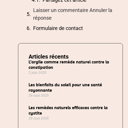
Laisser un commentaire Annuler la
réponse
Formulaire de contact
Articles récents
L’argile comme remède naturel contre la
constipation
2 juin 2025
Les bienfaits du soleil pour une santé
rayonnante
29 mai 2025
Les remèdes naturels efficaces contre la
cystite
29 mai 2025