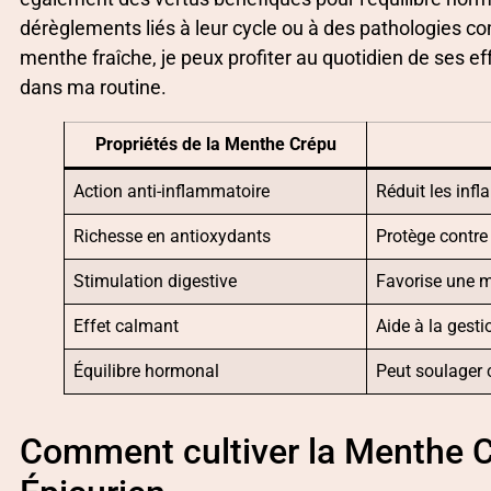
dérèglements liés à leur cycle ou à des pathologies 
menthe fraîche, je peux profiter au quotidien de ses eff
dans ma routine.
Propriétés de la Menthe Crépu
Action anti-inflammatoire
Réduit les inf
Richesse en antioxydants
Protège contre 
Stimulation digestive
Favorise une m
Effet calmant
Aide à la gesti
Équilibre hormonal
Peut soulager 
Comment cultiver la Menthe C