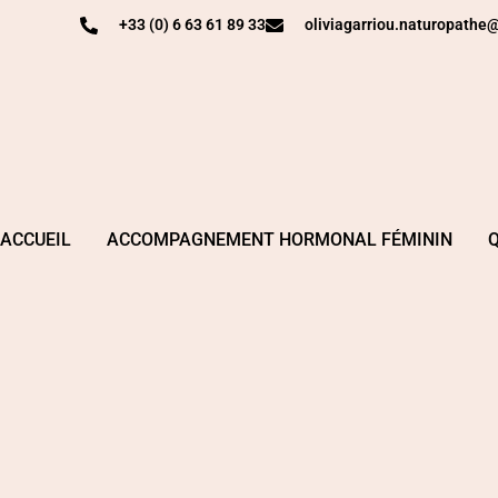
+33 (0) 6 63 61 89 33
oliviagarriou.naturopath
ACCUEIL
ACCOMPAGNEMENT HORMONAL FÉMININ
Q