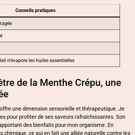
Conseils pratiques
bragée
né
eil n’évapore les huiles essentielles
-être de la Menthe Crépu, une
née
e offre une dimension sensorielle et thérapeutique. Je
es pour profiter de ses saveurs rafraîchissantes. Son
en apportant des bienfaits pour mon organisme. En
s chimique, ce qui en fait une alliée naturelle contre les