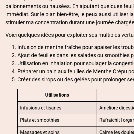
ballonnements ou nausées. En ajoutant quelques feuille
immédiat. Sur le plan bien-être, je peux aussi utiliser
stimuler ma concentration durant une journée chargée
Voici quelques idées pour exploiter ses multiples vertu
Infusion de menthe fraîche pour apaiser les troub
Ajout de feuilles dans les salades ou smoothies p
Utilisation en inhalation pour soulager la congest
Préparer un bain aux feuilles de Menthe Crépu po
Créer des sirops ou des gelées pour prolonger se
Utilisations
Infusions et tisanes
Améliore digesti
Plats et smoothies
Rafraîchit l’orga
Massages et soins
Calme les douleu