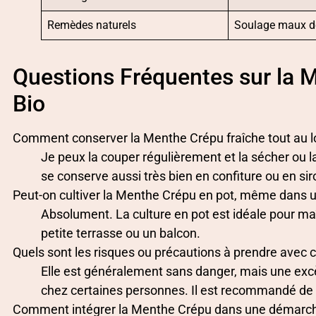
Remèdes naturels
Soulage maux de
Questions Fréquentes sur la 
Bio
Comment conserver la Menthe Crépu fraîche tout au l
Je peux la couper régulièrement et la sécher ou l
se conserve aussi très bien en confiture ou en sir
Peut-on cultiver la Menthe Crépu en pot, même dans u
Absolument. La culture en pot est idéale pour maî
petite terrasse ou un balcon.
Quels sont les risques ou précautions à prendre avec c
Elle est généralement sans danger, mais une excè
chez certaines personnes. Il est recommandé de l
Comment intégrer la Menthe Crépu dans une démarche 