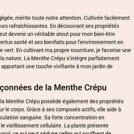
gée, mérite toute notre attention. Cultivée facilement
eurs rafraîchissantes. En découvrant ses propriétés
eut devenir un véritable atout pour mon bien-être
 vertus santé et ses bienfaits pour l’environnement en
vert. En cultivant ma propre nourriture, je favorise une
 la nature. La Menthe Crépu s’intègre parfaitement
apportant une touche vivifiante à mon jardin de
pçonnées de la Menthe Crépu
, la Menthe Crépu possède également des propriétés
r le corps. Grâce à ses composés actifs, elle aide à
irculation sanguine. Sa forte concentration en
le vieillissement cellulaire. La plante présente
nal, ce qui peut séduire celles qui souffrent de