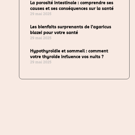
La porosité intestinale : comprendre ses
causes et ses conséquences sur la santé
29 mai 2025
Les bienfaits surprenants de l’agaricus
blazei pour votre santé
29 mai 2025
Hypothyroïdie et sommeil : comment
votre thyroïde influence vos nuits ?
29 mai 2025