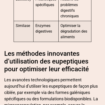
spécifiques
problèmes
digestifs
chroniques
Similase
Enzymes
Optimiser la
digestives
dégradation des
aliments
Les méthodes innovantes
d’utilisation des eupeptiques
pour optimiser leur efficacité
Les avancées technologiques permettent
aujourd’hui d’utiliser les eupeptiques de façon plus
ciblée, par exemple via des formes galéniques
spécifiques ou des formulations biodisponibles. La