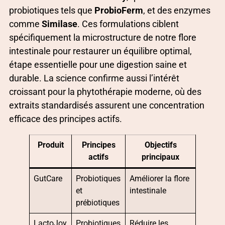
probiotiques tels que
ProbioFerm
, et des enzymes
comme
Similase
. Ces formulations ciblent
spécifiquement la microstructure de notre flore
intestinale pour restaurer un équilibre optimal,
étape essentielle pour une digestion saine et
durable. La science confirme aussi l’intérêt
croissant pour la phytothérapie moderne, où des
extraits standardisés assurent une concentration
efficace des principes actifs.
Produit
Principes
Objectifs
actifs
principaux
GutCare
Probiotiques
Améliorer la flore
et
intestinale
prébiotiques
LactoJoy
Probiotiques
Réduire les