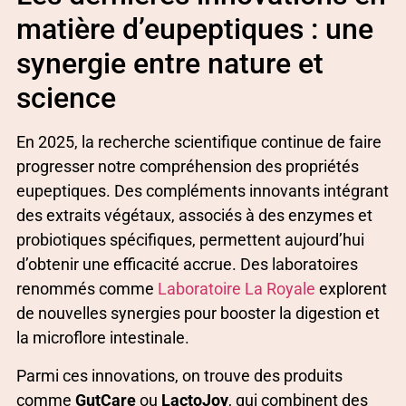
matière d’eupeptiques : une
synergie entre nature et
science
En 2025, la recherche scientifique continue de faire
progresser notre compréhension des propriétés
eupeptiques. Des compléments innovants intégrant
des extraits végétaux, associés à des enzymes et
probiotiques spécifiques, permettent aujourd’hui
d’obtenir une efficacité accrue. Des laboratoires
renommés comme
Laboratoire La Royale
explorent
de nouvelles synergies pour booster la digestion et
la microflore intestinale.
Parmi ces innovations, on trouve des produits
comme
GutCare
ou
LactoJoy
, qui combinent des