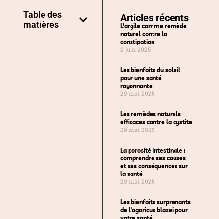
Table des
Articles récents
matières
L’argile comme remède
naturel contre la
constipation
2 juin 2025
Les bienfaits du soleil
pour une santé
rayonnante
29 mai 2025
Les remèdes naturels
efficaces contre la cystite
29 mai 2025
La porosité intestinale :
comprendre ses causes
et ses conséquences sur
la santé
29 mai 2025
Les bienfaits surprenants
de l’agaricus blazei pour
votre santé