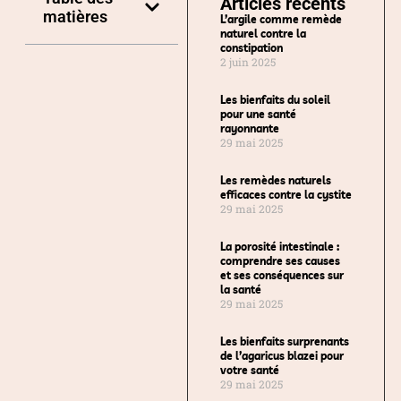
Articles récents
matières
L’argile comme remède
naturel contre la
constipation
2 juin 2025
Les bienfaits du soleil
pour une santé
rayonnante
29 mai 2025
Les remèdes naturels
efficaces contre la cystite
29 mai 2025
La porosité intestinale :
comprendre ses causes
et ses conséquences sur
la santé
29 mai 2025
Les bienfaits surprenants
de l’agaricus blazei pour
votre santé
29 mai 2025