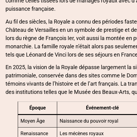
comme celles tissées lors de mariages royaux avec d’a
puissance française.
Au fil des siècles, la Royale a connu des périodes fast
Château de Versailles en un symbole de prestige et 
lors du règne de François Ier, voit aussi la montée en p
monarchie. La famille royale n’était alors pas seulem
tels que Léonard de Vinci lors de ses séjours en Franc
En 2025, la vision de la Royale dépasse largement la si
patrimoniale, conservée dans des sites comme le Domai
témoins vivants de l’histoire et de l’art français. La t
des institutions telles que le Musée des Beaux-Arts, q
Époque
Événement-clé
Moyen Âge
Naissance du pouvoir royal
Renaissance
Les mécènes royaux