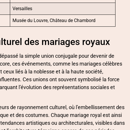
Versailles
Musée du Louvre, Château de Chambord
ulturel des mariages royaux
 dépassé la simple union conjugale pour devenir de
i encore, ces événements, comme les mariages célèbres
eux liés à la noblesse et à la haute société,
nfluentes. Ces unions ont souvent symbolisé la force
rquant l’évolution des représentations sociales et
teurs de rayonnement culturel, où l’embellissement des
usique et des costumes. Chaque mariage royal est ainsi
endances artistiques ou architecturales, visibles dans