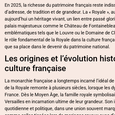
En 2025, la richesse du patrimoine français reste indiss
d’adresse, de tradition et de grandeur. La « Royale », a
aujourd’hui un héritage vivant, un lien entre passé gl
palais majestueux comme le Château de Fontaineble
emblématiques tels que le Louvre ou le Domaine de Chan
le rôle fondamental de la Royale dans la culture frança
que sa place dans le devenir du patrimoine national.
Les origines et l’évolution his
culture française
La monarchie française a longtemps incarné l’idéal de
de la Royale remonte à plusieurs siècles, lorsque les 
France. Dès le Moyen Âge, la famille royale symbolis
Versailles en incarnation ultime de leur grandeur. Son 
quotidienne et politique, dans une union souvent marq