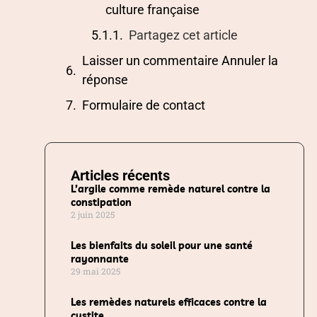
culture française
Partagez cet article
Laisser un commentaire Annuler la
réponse
Formulaire de contact
Articles récents
L’argile comme remède naturel contre la
constipation
2 juin 2025
Les bienfaits du soleil pour une santé
rayonnante
29 mai 2025
Les remèdes naturels efficaces contre la
cystite