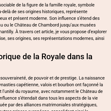
ociable de la figure de la famille royale, symbole
u-delà de ses origines historiques, représente
orieux et présent moderne. Son influence s’étend des
au ou le Château de Chambord jusqu’aux musées
tilly. À travers cet article, je vous propose d’explorer
ise, ses origines, ses représentations modernes, ainsi
torique de la Royale dans la
 souveraineté, de pouvoir et de prestige. La naissance
dynasties capétienne, valois et bourbon ont façonné la
ait l’unité du royaume, avec notamment le Château de
influence s’étendait dans tous les aspects de la vie
uée par des alliances matrimoniales stratégiques,