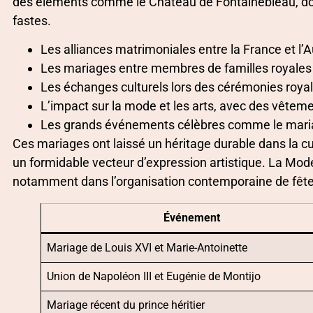
des éléments comme le Château de Fontainebleau, don
fastes.
Les alliances matrimoniales entre la France et l’A
Les mariages entre membres de familles royales 
Les échanges culturels lors des cérémonies roya
L’impact sur la mode et les arts, avec des vêtem
Les grands événements célèbres comme le mari
Ces mariages ont laissé un héritage durable dans la cul
un formidable vecteur d’expression artistique. La Moder
notamment dans l’organisation contemporaine de fêtes
Événement
Mariage de Louis XVI et Marie-Antoinette
Union de Napoléon III et Eugénie de Montijo
Mariage récent du prince héritier