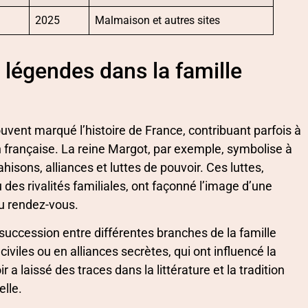
2025
Malmaison et autres sites
t légendes dans la famille
souvent marqué l’histoire de France, contribuant parfois à
 française. La reine Margot, par exemple, symbolise à
ahisons, alliances et luttes de pouvoir. Ces luttes,
es rivalités familiales, ont façonné l’image d’une
au rendez-vous.
a succession entre différentes branches de la famille
iviles ou en alliances secrètes, qui ont influencé la
r a laissé des traces dans la littérature et la tradition
elle.