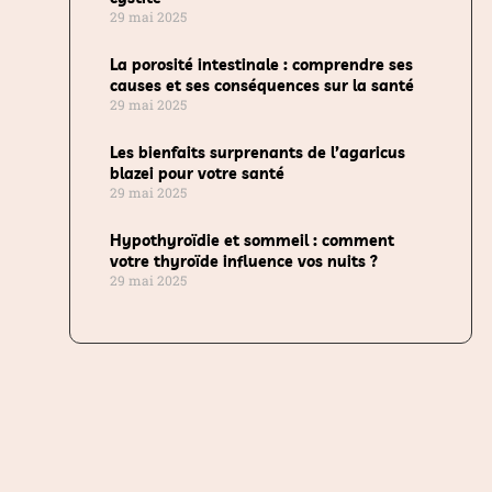
29 mai 2025
La porosité intestinale : comprendre ses
causes et ses conséquences sur la santé
29 mai 2025
Les bienfaits surprenants de l’agaricus
blazei pour votre santé
29 mai 2025
Hypothyroïdie et sommeil : comment
votre thyroïde influence vos nuits ?
29 mai 2025