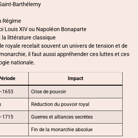
 Saint-Barthélemy
en Régime
oi Louis XIV ou Napoléon Bonaparte
la littérature classique
e royale recelait souvent un univers de tension et de
onarchie, il faut aussi appréhender ces luttes et ces
ogie nationale.
Période
Impact
–1653
Crise de pouvoir
s
Réduction du pouvoir royal
–1715
Guerres et alliances secrètes
Fin de la monarchie absolue