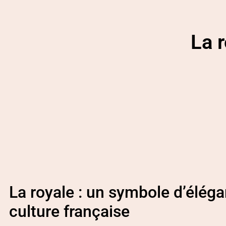
La r
La royale : un symbole d’éléga
culture française