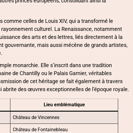
utres princes européens, consolidant ainsi la
es comme celles de Louis XIV, qui a transformé le
de rayonnement culturel. La Renaissance, notamment
uissance des arts et des lettres, liés directement à la
ent gouvernante, mais aussi mécène de grands artistes,
e.
mple monarchie. Elle s’inscrit dans une tradition
ne de Chantilly ou le Palais Garnier, véritables
ransmission de cet héritage se fait également à travers
ui abrite des œuvres exceptionnelles de l’époque royale.
Lieu emblématique
Château de Vincennes
Château de Fontainebleau