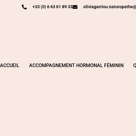
+33 (0) 6 63 61 89 33
oliviagarriou.naturopath
ACCUEIL
ACCOMPAGNEMENT HORMONAL FÉMININ
Q