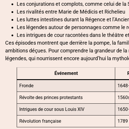
Les conjurations et complots, comme celui de la
Les rivalités entre Marie de Médicis et Richelieu
Les luttes intestines durant la Régence et l’Anci
Les légendes autour de personnages comme le r
Les intrigues de cour racontées dans le théâtre et 
Ces épisodes montrent que derrière la pompe, la famill
ambitions déçues. Pour comprendre la grandeur de la m
légendes, qui nourrissent encore aujourd’hui la mythol
Événement
Fronde
1648
Révolte des princes protestants
1560
Intrigues de cour sous Louis XIV
1650
Révolution française
1789