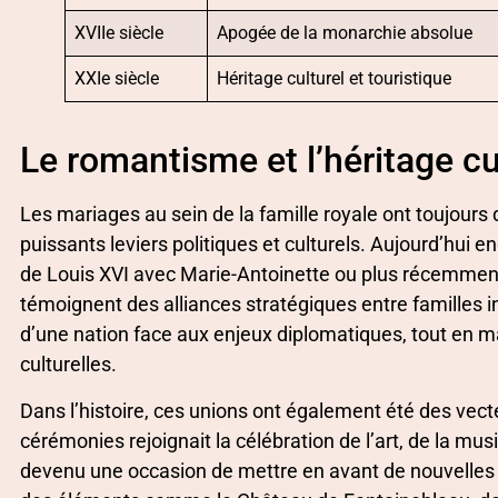
XVIIe siècle
Apogée de la monarchie absolue
XXIe siècle
Héritage culturel et touristique
Le romantisme et l’héritage c
Les mariages au sein de la famille royale ont toujours
puissants leviers politiques et culturels. Aujourd’hu
de Louis XVI avec Marie-Antoinette ou plus récemment c
témoignent des alliances stratégiques entre familles i
d’une nation face aux enjeux diplomatiques, tout en ma
culturelles.
Dans l’histoire, ces unions ont également été des vec
cérémonies rejoignait la célébration de l’art, de la m
devenu une occasion de mettre en avant de nouvelles t