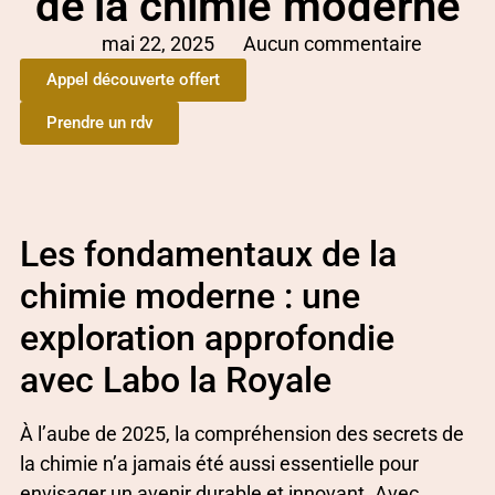
de’la chimie moderne
mai 22, 2025
Aucun commentaire
Appel découverte offert
Prendre un rdv
Les fondamentaux de la
chimie moderne : une
exploration approfondie
avec Labo la Royale
À l’aube de 2025, la compréhension des secrets de
la chimie n’a jamais été aussi essentielle pour
envisager un avenir durable et innovant. Avec