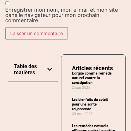
Enregistrer mon nom, mon e-mail et mon site
dans le navigateur pour mon prochain
commentaire.
Table des
Articles récents
matières
L’argile comme remède
naturel contre la
constipation
2 juin 2025
Les bienfaits du soleil
pour une santé
rayonnante
29 mai 2025
Les remèdes naturels
efficaces contre la cystite