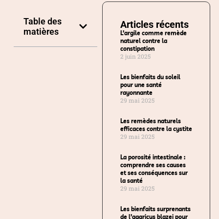
Table des
Articles récents
matières
L’argile comme remède
naturel contre la
constipation
2 juin 2025
Les bienfaits du soleil
pour une santé
rayonnante
29 mai 2025
Les remèdes naturels
efficaces contre la cystite
29 mai 2025
La porosité intestinale :
comprendre ses causes
et ses conséquences sur
la santé
29 mai 2025
Les bienfaits surprenants
de l’agaricus blazei pour