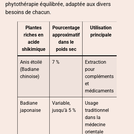
phytothérapie équilibrée, adaptée aux divers
besoins de chacun.
Plantes
Pourcentage
Utilisation
riches en
approximatif
principale
acide
dans le
shikimique
poids sec
Anis étoilé
7 %
Extraction
(Badiane
pour
chinoise)
compléments
et
médicaments
Badiane
Variable,
Usage
japonaise
jusqu’à 5 %
traditionnel
dans la
médecine
orientale