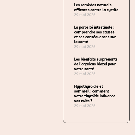
Les remèdes naturels
efficaces contre la cystite
29 mai 2025
La porosité intestinale :
comprendre ses causes
et ses conséquences sur
la santé
29 mai 2025
Les bienfaits surprenants
de l’agaricus blazei pour
votre santé
29 mai 2025
Hypothyroïdie et
sommeil : comment
votre thyroïde influence
vos nuits ?
29 mai 2025