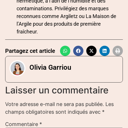
hermétique, à l’abri de l’humidité et des
contaminations. Privilégiez des marques
reconnues comme Argiletz ou La Maison de
l’Argile pour des produits de première
fraîcheur.
Partagez cet article
Olivia Garriou
Laisser un commentaire
Votre adresse e-mail ne sera pas publiée.
Les
champs obligatoires sont indiqués avec
*
Commentaire
*