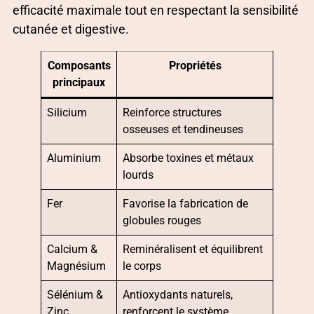
efficacité maximale tout en respectant la sensibilité
cutanée et digestive.
Composants
Propriétés
principaux
Silicium
Reinforce structures
osseuses et tendineuses
Aluminium
Absorbe toxines et métaux
lourds
Fer
Favorise la fabrication de
globules rouges
Calcium &
Reminéralisent et équilibrent
Magnésium
le corps
Sélénium &
Antioxydants naturels,
Zinc
renforcent le système