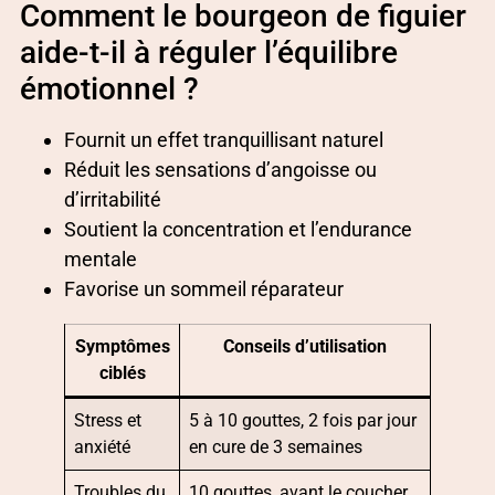
Comment le bourgeon de figuier
aide-t-il à réguler l’équilibre
émotionnel ?
Fournit un effet tranquillisant naturel
Réduit les sensations d’angoisse ou
d’irritabilité
Soutient la concentration et l’endurance
mentale
Favorise un sommeil réparateur
Symptômes
Conseils d’utilisation
ciblés
Stress et
5 à 10 gouttes, 2 fois par jour
anxiété
en cure de 3 semaines
Troubles du
10 gouttes, avant le coucher,