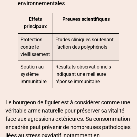
environnementales
Effets
Preuves scientifiques
principaux
Protection
Études cliniques soutenant
contre le
l’action des polyphénols
vieillissement
Soutien au
Résultats observationnels
système
indiquant une meilleure
immunitaire
réponse immunitaire
Le bourgeon de figuier est à considérer comme une
véritable arme naturelle pour préserver sa vitalité
face aux agressions extérieures. Sa consommation
encadrée peut prévenir de nombreuses pathologies
liées au stress oxydatif, notamment en