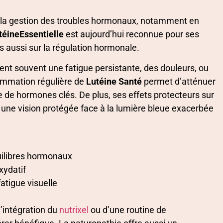
er la gestion des troubles hormonaux, notamment en
téineEssentielle
est aujourd’hui reconnue pour ses
s aussi sur la régulation hormonale.
t souvent une fatigue persistante, des douleurs, ou
ommation régulière de
Lutéine Santé
permet d’atténuer
e de hormones clés. De plus, ses effets protecteurs sur
 à une vision protégée face à la lumière bleue exacerbée
uilibres hormonaux
xydatif
fatigue visuelle
’intégration du
nutrixel
ou d’une routine de