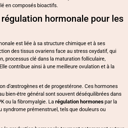
blé en composés bioactifs.
a régulation hormonale pour les
monale est liée à sa structure chimique et à ses
ction des tissus ovariens face au stress oxydatif, qui
n, processus clé dans la maturation folliculaire,
lle contribue ainsi à une meilleure ovulation et à la
uction d’œstrogènes et de progestérone. Ces hormones
et au bien-être général sont souvent déséquilibrées dans
PK ou la fibromyalgie. La
régulation hormones
par la
u syndrome prémenstruel, tels que douleurs ou