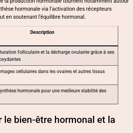
nce la production hormonale tournent notamment autour
ynthèse hormonale via l’activation des récepteurs
tout en soutenant l’équilibre hormonal.
Description
uration folliculaire et la décharge ovulante grâce à ses
ioxydantes
mages cellulaires dans les ovaires et autres tissus
 synthèse hormonale pour une meilleure stabilité des
r le bien-être hormonal et la