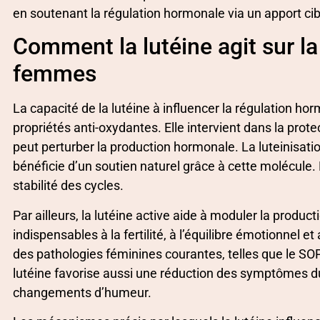
en soutenant la régulation hormonale via un apport ci
Comment la lutéine agit sur l
femmes
La capacité de la lutéine à influencer la régulation hor
propriétés anti-oxydantes. Elle intervient dans la prote
peut perturber la production hormonale. La luteinisatio
bénéficie d’un soutien naturel grâce à cette molécule. E
stabilité des cycles.
Par ailleurs, la lutéine active aide à moduler la prod
indispensables à la fertilité, à l’équilibre émotionnel 
des pathologies féminines courantes, telles que le SO
lutéine favorise aussi une réduction des symptômes d
changements d’humeur.