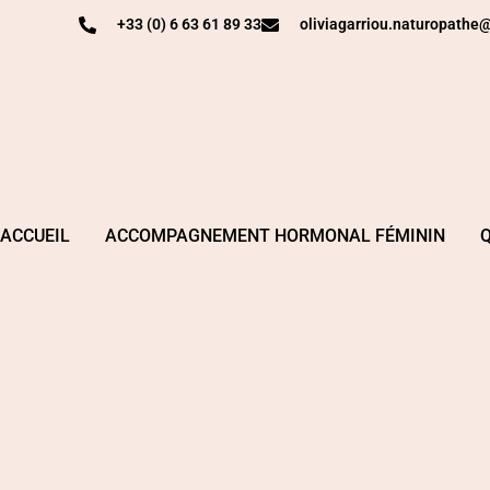
+33 (0) 6 63 61 89 33
oliviagarriou.naturopath
ACCUEIL
ACCOMPAGNEMENT HORMONAL FÉMININ
Q