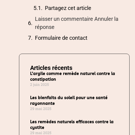
Partagez cet article
Laisser un commentaire Annuler la
réponse
Formulaire de contact
Articles récents
L’argile comme remède naturel contre la
constipation
2 juin 2025
Les bienfaits du soleil pour une santé
rayonnante
29 mai 2025
Les remèdes naturels efficaces contre la
cystite
29 mai 2025