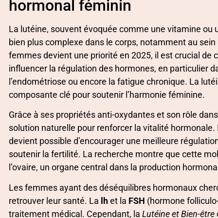
hormonal féminin
La lutéine, souvent évoquée comme une vitamine ou un 
bien plus complexe dans le corps, notamment au sein de
femmes devient une priorité en 2025, il est crucial d
influencer la régulation des hormones, en particulier
l’endométriose ou encore la fatigue chronique. La lu
composante clé pour soutenir l’harmonie féminine.
Grâce à ses propriétés anti-oxydantes et son rôle dans l
solution naturelle pour renforcer la vitalité hormonale
devient possible d’encourager une meilleure régulatio
soutenir la fertilité. La recherche montre que cette m
l’ovaire, un organe central dans la production hormon
Les femmes ayant des déséquilibres hormonaux cherch
retrouver leur santé. La
lh
et la
FSH
(hormone folliculo
traitement médical. Cependant, la
Lutéine et Bien-être