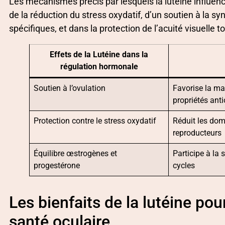
Les mécanismes précis par lesquels la lutéine influe
de la réduction du stress oxydatif, d’un soutien à la s
spécifiques, et dans la protection de l’acuité visuelle 
Effets de la Lutéine dans la
régulation hormonale
Soutien à l’ovulation
Favorise la mat
propriétés ant
Protection contre le stress oxydatif
Réduit les dom
reproducteurs
Équilibre œstrogènes et
Participe à la
progestérone
cycles
Les bienfaits de la lutéine pou
santé oculaire