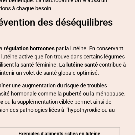
rer bénéfique. La naturopathie offre aussi un
ions à chaque besoin.
révention des déséquilibres
la
régulation hormones
par la lutéine. En conservant
lutéine active que l’on trouve dans certains légumes
ilisent la santé féminine. La
lutéine santé
contribue à
aintenir un volet de santé globale optimisé.
raîner une augmentation du risque de troubles
ensité hormonale comme la puberté ou la ménopause.
ne
ou la supplémentation ciblée permet ainsi de
ssion des pathologies liées à l’hypothyroïdie ou au
Exemples d’aliments riches en lutéine