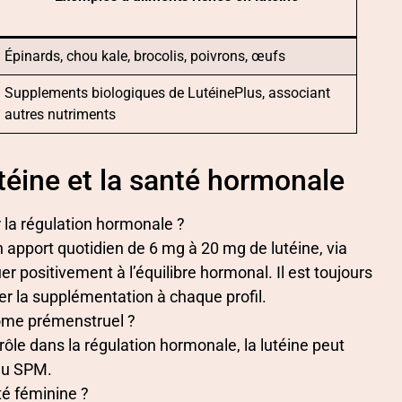
Épinards, chou kale, brocolis, poivrons, œufs
Supplements biologiques de LutéinePlus, associant
autres nutriments
téine et la santé hormonale
 la régulation hormonale ?
n apport quotidien de 6 mg à 20 mg de lutéine, via
r positivement à l’équilibre hormonal. Il est toujours
er la supplémentation à chaque profil.
rome prémenstruel ?
rôle dans la régulation hormonale, la lutéine peut
 au SPM.
ité féminine ?