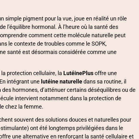
simple pigment pour la vue, joue en réalité un rôle
 l’équilibre hormonal. À l’heure où la santé des
e comprendre comment cette molécule naturelle peut
 dans le contexte de troubles comme le SOPK,
téine santé est désormais considérée comme une
a protection cellulaire, la
LutéinePlus
offre une
. En intégrant une
lutéine naturelle
dans sa routine, il
n des hormones, d’atténuer certains déséquilibres ou de
olécule intervient notamment dans la protection de
ale chez la femme.
ent souvent des solutions douces et naturelles pour
-stimulante) ont été longtemps privilégiées dans le
offre une alternative en renforçant la santé cellulaire et