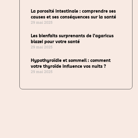
La porosité intestinale : comprendre ses
causes et ses conséquences sur la santé
29 mai 2025
Les bienfaits surprenants de l’agaricus
blazei pour votre santé
29 mai 2025
Hypothyroïdie et sommeil : comment
votre thyroïde influence vos nuits ?
29 mai 2025