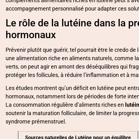
compléments alimentaires riches en lutéine peut s’avé
accompagnement personnalisé pour adapter ces solut
Le rôle de la lutéine dans la p
hormonaux
Prévenir plutôt que guérir, tel pourrait être le credo de 
une alimentation riche en aliments naturels, comme la 
verts, on peut agir en amont des déséquilibres qui frag
protéger les follicules, à réduire l’inflammation et à m
Les études montrent qu’un déficit en lutéine peut ent
hormonaux, notamment lors de périodes de forte int
La consommation régulière d’aliments riches en
lutéi
soutenir la maturation folliculaire, de limiter la progre
syndrome prémenstruel.
Sources naturelles de Lutéine pour un équilibre