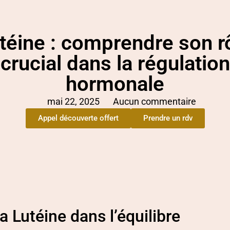
téine : comprendre son r
crucial dans la régulation
hormonale
mai 22, 2025
Aucun commentaire
Appel découverte offert
Prendre un rdv
a Lutéine dans l’équilibre