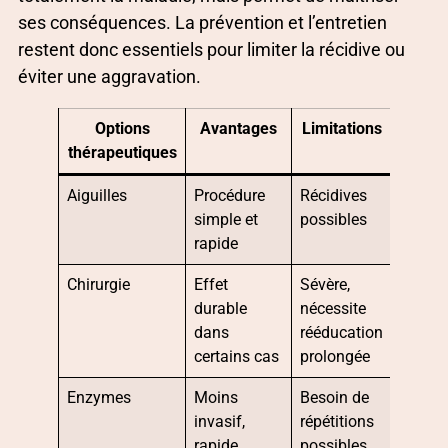
ses conséquences. La prévention et l’entretien
restent donc essentiels pour limiter la récidive ou
éviter une aggravation.
Options
Avantages
Limitations
thérapeutiques
Aiguilles
Procédure
Récidives
simple et
possibles
rapide
Chirurgie
Effet
Sévère,
durable
nécessite
dans
rééducation
certains cas
prolongée
Enzymes
Moins
Besoin de
invasif,
répétitions
rapide
possibles