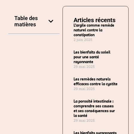
Table des
Articles récents
matières
L’argile comme remède
naturel contre la
constipation
2 juin 2025
Les bienfaits du soleil
pour une santé
rayonnante
29 mai 2025
Les remèdes naturels
efficaces contre la cystite
29 mai 2025
La porosité intestinale :
comprendre ses causes
et ses conséquences sur
la santé
29 mai 2025
Les bienfaits surprenants