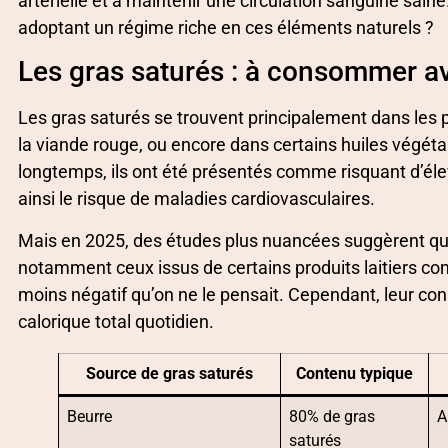
artérielle et à maintenir une circulation sanguine sain
adoptant un régime riche en ces éléments naturels ?
Les gras saturés : à consommer a
Les gras saturés se trouvent principalement dans les 
la viande rouge, ou encore dans certains huiles végét
longtemps, ils ont été présentés comme risquant d’él
ainsi le risque de maladies cardiovasculaires.
Mais en 2025, des études plus nuancées suggèrent q
notamment ceux issus de certains produits laitiers c
moins négatif qu’on ne le pensait. Cependant, leur co
calorique total quotidien.
Source de gras saturés
Contenu typique
Beurre
80% de gras
A
saturés