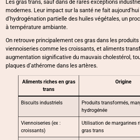
Les gras trans, sauf dans de rares exceptions industri
modernes. Leur impact sur la santé ne fait aujourd’hui
d’hydrogénation partielle des huiles végétales, un pro
à température ambiante.
On retrouve principalement ces gras dans les produits d
viennoiseries comme les croissants, et aliments trans
augmentation significative du mauvais cholestérol, tout
plaques d’athérome dans les artères.
Aliments riches en gras
Origine
trans
Biscuits industriels
Produits transformés, mar
hydrogénée
Viennoiseries (ex :
Utilisation de margarines 
croissants)
gras trans