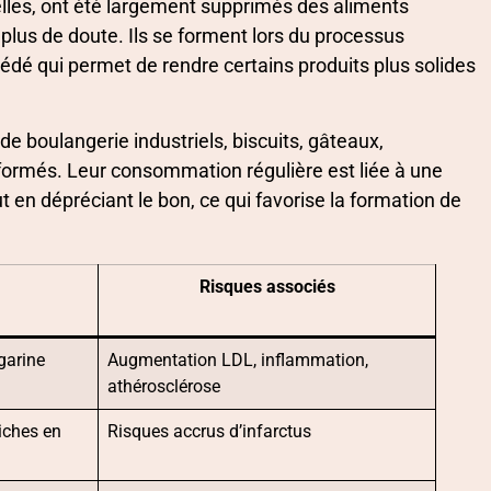
elles, ont été largement supprimés des aliments
 plus de doute. Ils se forment lors du processus
cédé qui permet de rendre certains produits plus solides
e boulangerie industriels, biscuits, gâteaux,
formés. Leur consommation régulière est liée à une
 en dépréciant le bon, ce qui favorise la formation de
Risques associés
garine
Augmentation LDL, inflammation,
athérosclérose
riches en
Risques accrus d’infarctus