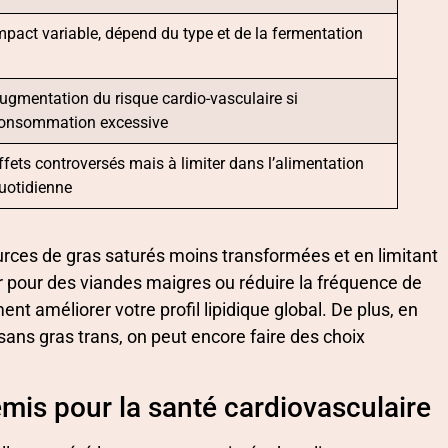
mpact variable, dépend du type et de la fermentation
ugmentation du risque cardio-vasculaire si
onsommation excessive
ffets controversés mais à limiter dans l’alimentation
uotidienne
ources de gras saturés moins transformées et en limitant
r pour des viandes maigres ou réduire la fréquence de
 améliorer votre profil lipidique global. De plus, en
ans gras trans, on peut encore faire des choix
nemis pour la santé cardiovasculaire