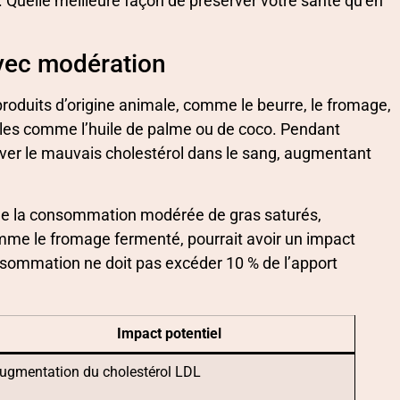
e. Quelle meilleure façon de préserver votre santé qu’en
vec modération
produits d’origine animale, comme le beurre, le fromage,
ales comme l’huile de palme ou de coco. Pendant
ever le mauvais cholestérol dans le sang, augmentant
ue la consommation modérée de gras saturés,
omme le fromage fermenté, pourrait avoir un impact
nsommation ne doit pas excéder 10 % de l’apport
Impact potentiel
ugmentation du cholestérol LDL