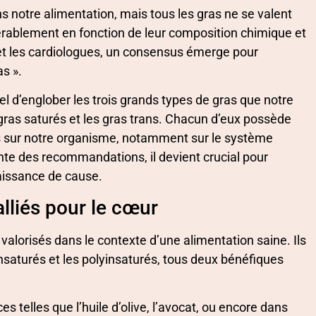
 notre alimentation, mais tous les gras ne se valent
idérablement en fonction de leur composition chimique et
 et les cardiologues, un consensus émerge pour
as ».
el d’englober les trois grands types de gras que notre
 gras saturés et les gras trans. Chacun d’eux possède
ets sur notre organisme, notamment sur le système
nte des recommandations, il devient crucial pour
aissance de cause.
alliés pour le cœur
alorisés dans le contexte d’une alimentation saine. Ils
nsaturés et les polyinsaturés, tous deux bénéfiques
 telles que l’huile d’olive, l’avocat, ou encore dans