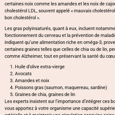
certaines noix comme les amandes et les noix de cajo
cholestérol LDL, souvent appelé « mauvais cholestérol 
bon cholestérol ».
Les gras polyinsaturés, quant à eux, incluent notamm
fonctionnement du cerveau et la prévention de malad
indiquent qu’une alimentation riche en oméga-3, pro
certaines graines telles que celles de chia ou de lin, p
comme Alzheimer, tout en préservant la santé du cœu
Huile d’olive extra-vierge
Avocats
Amandes et noix
Poissons gras (saumon, maquereau, sardine)
Graines de chia, graines de lin
Les experts insistent sur l’importance d’intégrer ces 
vous apportez à votre organisme une capacité supérieur