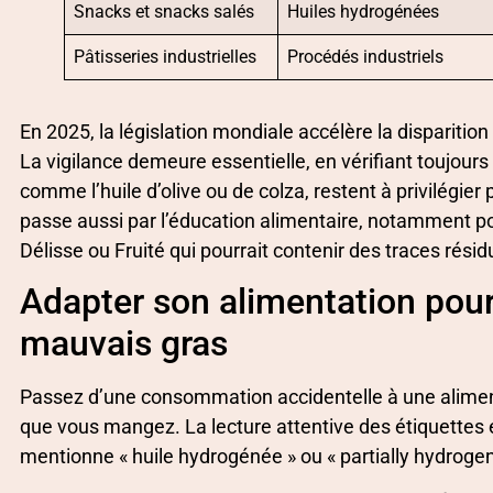
Snacks et snacks salés
Huiles hydrogénées
Pâtisseries industrielles
Procédés industriels
En 2025, la législation mondiale accélère la disparitio
La vigilance demeure essentielle, en vérifiant toujours 
comme l’huile d’olive ou de colza, restent à privilégier
passe aussi par l’éducation alimentaire, notamment po
Délisse ou Fruité qui pourrait contenir des traces résid
Adapter son alimentation pour
mauvais gras
Passez d’une consommation accidentelle à une alimen
que vous mangez. La lecture attentive des étiquettes 
mentionne « huile hydrogénée » ou « partially hydrogenat