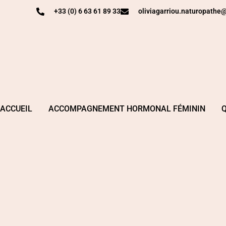
+33 (0) 6 63 61 89 33
oliviagarriou.naturopath
ACCUEIL
ACCOMPAGNEMENT HORMONAL FÉMININ
Q