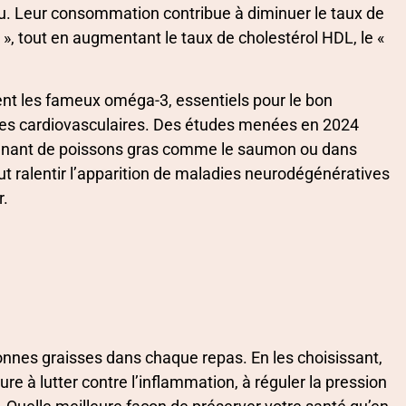
u. Leur consommation contribue à diminuer le taux de
», tout en augmentant le taux de cholestérol HDL, le «
ent les fameux oméga-3, essentiels pour le bon
ies cardiovasculaires. Des études menées en 2024
venant de poissons gras comme le saumon ou dans
eut ralentir l’apparition de maladies neurodégénératives
r.
bonnes graisses dans chaque repas. En les choisissant,
e à lutter contre l’inflammation, à réguler la pression