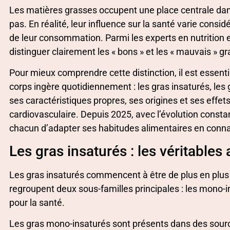
Les matières grasses occupent une place centrale dans
pas. En réalité, leur influence sur la santé varie cons
de leur consommation. Parmi les experts en nutrition
distinguer clairement les « bons » et les « mauvais » gr
Pour mieux comprendre cette distinction, il est essenti
corps ingère quotidiennement : les gras insaturés, les
ses caractéristiques propres, ses origines et ses eff
cardiovasculaire. Depuis 2025, avec l’évolution consta
chacun d’adapter ses habitudes alimentaires en conn
Les gras insaturés : les véritables 
Les gras insaturés commencent à être de plus en plus v
regroupent deux sous-familles principales : les mono-i
pour la santé.
Les gras mono-insaturés sont présents dans des sources