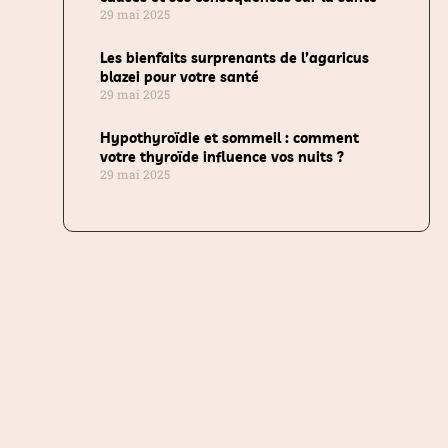
29 mai 2025
Les bienfaits surprenants de l’agaricus
blazei pour votre santé
29 mai 2025
Hypothyroïdie et sommeil : comment
votre thyroïde influence vos nuits ?
29 mai 2025