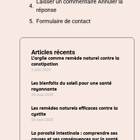
Laisser un commentaire Annuler la
réponse
Formulaire de contact
Articles récents
L’argile comme remède naturel contre la
constipation
2 juin 2025
Les bienfaits du soleil pour une santé
rayonnante
29 mai 2025
Les remèdes naturels efficaces contre la
cystite
29 mai 2025
La porosité intestinale : comprendre ses
causes et ses conséquences sur la santé