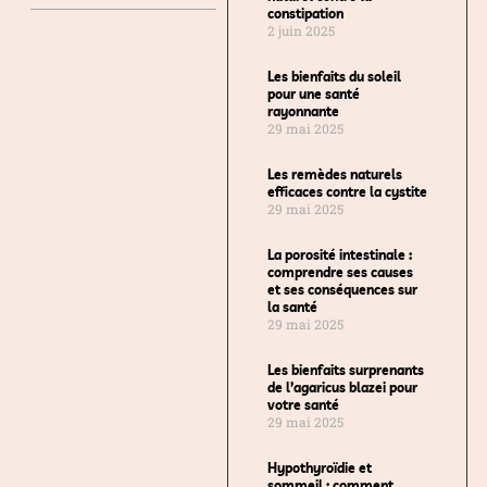
constipation
2 juin 2025
Les bienfaits du soleil
pour une santé
rayonnante
29 mai 2025
Les remèdes naturels
efficaces contre la cystite
29 mai 2025
La porosité intestinale :
comprendre ses causes
et ses conséquences sur
la santé
29 mai 2025
Les bienfaits surprenants
de l’agaricus blazei pour
votre santé
29 mai 2025
Hypothyroïdie et
sommeil : comment