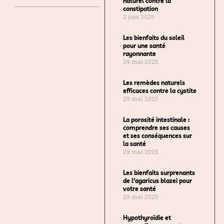
naturel contre la
constipation
2 juin 2025
Les bienfaits du soleil
pour une santé
rayonnante
29 mai 2025
Les remèdes naturels
efficaces contre la cystite
29 mai 2025
La porosité intestinale :
comprendre ses causes
et ses conséquences sur
la santé
29 mai 2025
Les bienfaits surprenants
de l’agaricus blazei pour
votre santé
29 mai 2025
Hypothyroïdie et