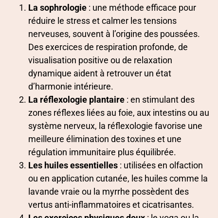
La sophrologie
: une méthode efficace pour
réduire le stress et calmer les tensions
nerveuses, souvent à l’origine des poussées.
Des exercices de respiration profonde, de
visualisation positive ou de relaxation
dynamique aident à retrouver un état
d’harmonie intérieure.
La réflexologie plantaire
: en stimulant des
zones réflexes liées au foie, aux intestins ou au
système nerveux, la réflexologie favorise une
meilleure élimination des toxines et une
régulation immunitaire plus équilibrée.
Les huiles essentielles
: utilisées en olfaction
ou en application cutanée, les huiles comme la
lavande vraie ou la myrrhe possèdent des
vertus anti-inflammatoires et cicatrisantes.
Les exercices physiques doux
: le yoga ou la