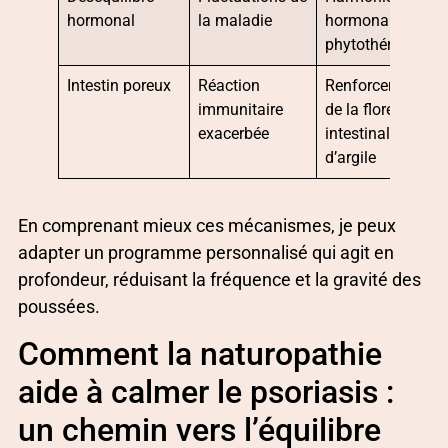
hormonal
la maladie
hormonale par
phytothérapie
Intestin poreux
Réaction
Renforcement
immunitaire
de la flore
exacerbée
intestinale, cures
d’argile
En comprenant mieux ces mécanismes, je peux
adapter un programme personnalisé qui agit en
profondeur, réduisant la fréquence et la gravité des
poussées.
Comment la naturopathie
aide à calmer le psoriasis :
un chemin vers l’équilibre