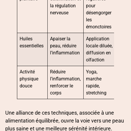
la régulation
pour
nerveuse
désengorger
les
émonctoires
Huiles
Apaiser la
Application
essentielles
peau, réduire
locale diluée,
l’inflammation
diffusion en
olfaction
Activité
Réduire
Yoga,
physique
l’inflammation,
marche
douce
renforcer le
rapide,
corps
stretching
Une alliance de ces techniques, associée à une
alimentation équilibrée, ouvre la voie vers une peau
plus saine et une meilleure sérénité intérieure.