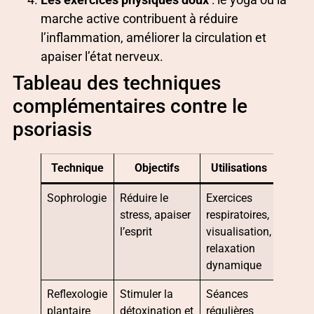
marche active contribuent à réduire
l’inflammation, améliorer la circulation et
apaiser l’état nerveux.
Tableau des techniques
complémentaires contre le
psoriasis
Technique
Objectifs
Utilisations
Sophrologie
Réduire le
Exercices
stress, apaiser
respiratoires,
l’esprit
visualisation,
relaxation
dynamique
Reflexologie
Stimuler la
Séances
plantaire
détoxination et
régulières