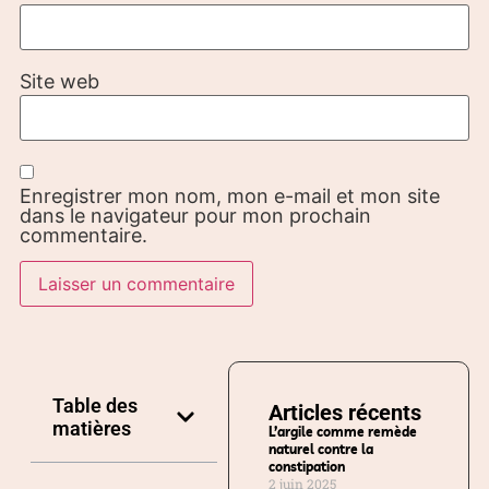
Site web
Enregistrer mon nom, mon e-mail et mon site
dans le navigateur pour mon prochain
commentaire.
Table des
Articles récents
matières
L’argile comme remède
naturel contre la
constipation
2 juin 2025