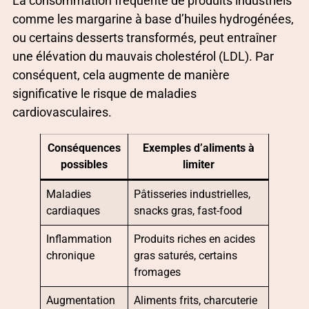
La consommation fréquente de produits industriels
comme les margarine à base d’huiles hydrogénées,
ou certains desserts transformés, peut entraîner
une élévation du mauvais cholestérol (LDL). Par
conséquent, cela augmente de manière
significative le risque de maladies
cardiovasculaires.
Conséquences
Exemples d’aliments à
possibles
limiter
Maladies
Pâtisseries industrielles,
cardiaques
snacks gras, fast-food
Inflammation
Produits riches en acides
chronique
gras saturés, certains
fromages
Augmentation
Aliments frits, charcuterie