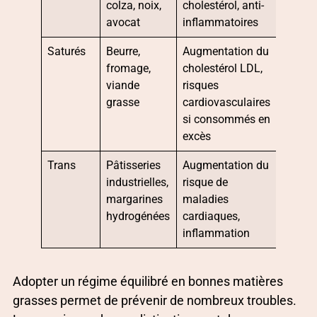
colza, noix,
cholestérol, anti-
avocat
inflammatoires
Saturés
Beurre,
Augmentation du
fromage,
cholestérol LDL,
viande
risques
grasse
cardiovasculaires
si consommés en
excès
Trans
Pâtisseries
Augmentation du
industrielles,
risque de
margarines
maladies
hydrogénées
cardiaques,
inflammation
Adopter un régime équilibré en bonnes matières
grasses permet de prévenir de nombreux troubles.