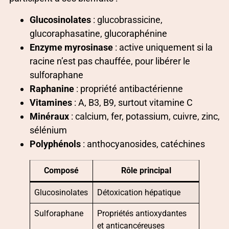
Glucosinolates
: glucobrassicine,
glucoraphasatine, glucoraphénine
Enzyme myrosinase
: active uniquement si la
racine n’est pas chauffée, pour libérer le
sulforaphane
Raphanine
: propriété antibactérienne
Vitamines
: A, B3, B9, surtout vitamine C
Minéraux
: calcium, fer, potassium, cuivre, zinc,
sélénium
Polyphénols
: anthocyanosides, catéchines
Composé
Rôle principal
Glucosinolates
Détoxication hépatique
Sulforaphane
Propriétés antioxydantes
et anticancéreuses