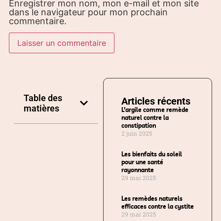
Enregistrer mon nom, mon e-mail et mon site
dans le navigateur pour mon prochain
commentaire.
Table des
Articles récents
matières
L’argile comme remède
naturel contre la
constipation
2 juin 2025
Les bienfaits du soleil
pour une santé
rayonnante
29 mai 2025
Les remèdes naturels
efficaces contre la cystite
29 mai 2025