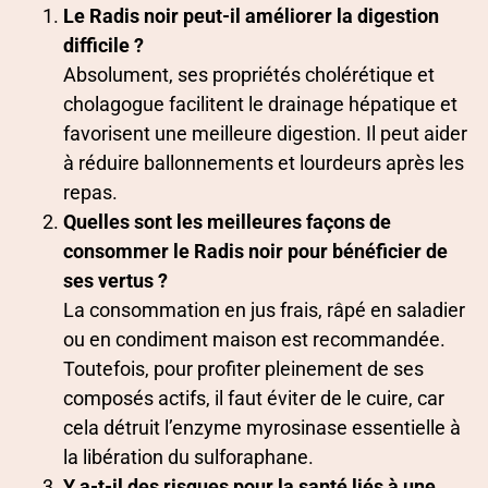
Le Radis noir peut-il améliorer la digestion
difficile ?
Absolument, ses propriétés cholérétique et
cholagogue facilitent le drainage hépatique et
favorisent une meilleure digestion. Il peut aider
à réduire ballonnements et lourdeurs après les
repas.
Quelles sont les meilleures façons de
consommer le Radis noir pour bénéficier de
ses vertus ?
La consommation en jus frais, râpé en saladier
ou en condiment maison est recommandée.
Toutefois, pour profiter pleinement de ses
composés actifs, il faut éviter de le cuire, car
cela détruit l’enzyme myrosinase essentielle à
la libération du sulforaphane.
Y a-t-il des risques pour la santé liés à une