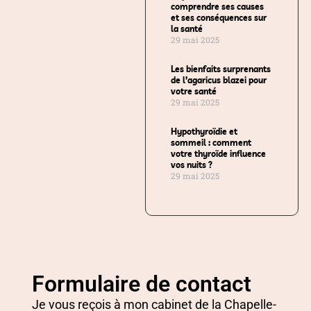
comprendre ses causes
et ses conséquences sur
la santé
29 mai 2025
Les bienfaits surprenants
de l’agaricus blazei pour
votre santé
29 mai 2025
Hypothyroïdie et
sommeil : comment
votre thyroïde influence
vos nuits ?
29 mai 2025
Formulaire de contact
Je vous reçois à mon cabinet de la Chapelle-