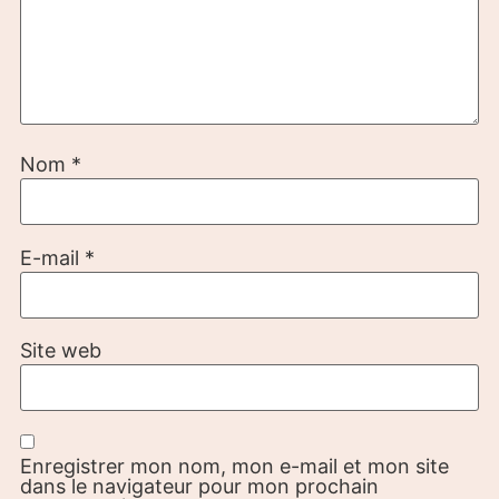
Nom
*
E-mail
*
Site web
Enregistrer mon nom, mon e-mail et mon site
dans le navigateur pour mon prochain