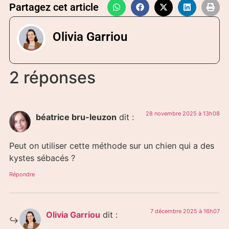
Partagez cet article
Olivia Garriou
2 réponses
28 novembre 2025 à 13h08
béatrice bru-leuzon
dit :
Peut on utiliser cette méthode sur un chien qui a des
kystes sébacés ?
Répondre
7 décembre 2025 à 16h07
Olivia Garriou
dit :