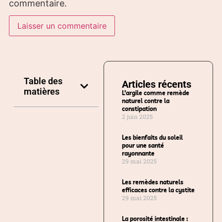
commentaire.
Table des
Articles récents
matières
L’argile comme remède
naturel contre la
constipation
2 juin 2025
Les bienfaits du soleil
pour une santé
rayonnante
29 mai 2025
Les remèdes naturels
efficaces contre la cystite
29 mai 2025
La porosité intestinale :