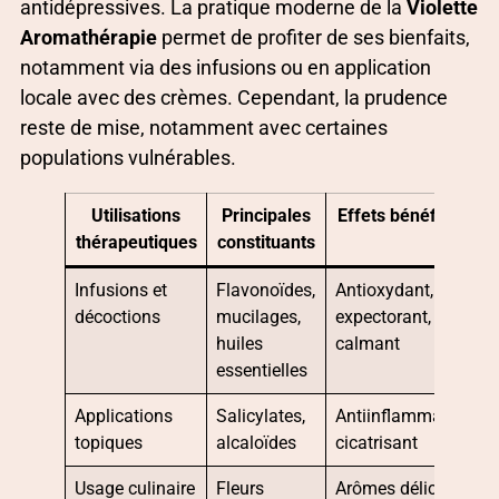
antidépressives. La pratique moderne de la
Violette
Aromathérapie
permet de profiter de ses bienfaits,
notamment via des infusions ou en application
locale avec des crèmes. Cependant, la prudence
reste de mise, notamment avec certaines
populations vulnérables.
Utilisations
Principales
Effets bénéfiques
thérapeutiques
constituants
Infusions et
Flavonoïdes,
Antioxydant,
décoctions
mucilages,
expectorant,
huiles
calmant
essentielles
Applications
Salicylates,
Antiinflammatoire,
topiques
alcaloïdes
cicatrisant
Usage culinaire
Fleurs
Arômes délicats,