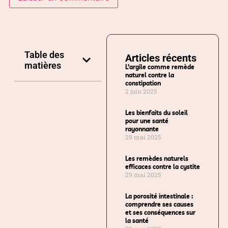
Table des
Articles récents
matières
L’argile comme remède
naturel contre la
constipation
2 juin 2025
Les bienfaits du soleil
pour une santé
rayonnante
29 mai 2025
Les remèdes naturels
efficaces contre la cystite
29 mai 2025
La porosité intestinale :
comprendre ses causes
et ses conséquences sur
la santé