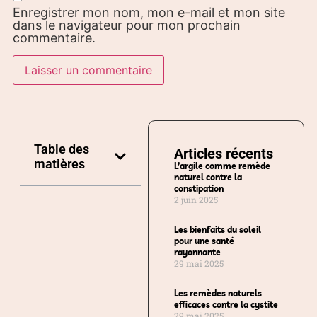
Enregistrer mon nom, mon e-mail et mon site
dans le navigateur pour mon prochain
commentaire.
Table des
Articles récents
matières
L’argile comme remède
naturel contre la
constipation
2 juin 2025
Les bienfaits du soleil
pour une santé
rayonnante
29 mai 2025
Les remèdes naturels
efficaces contre la cystite
29 mai 2025