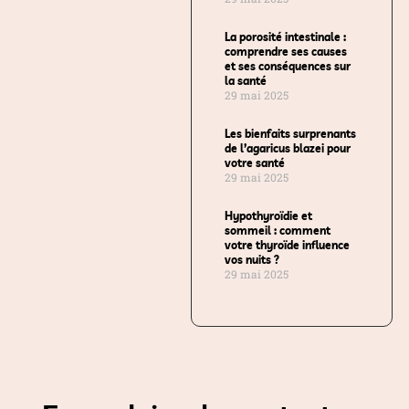
La porosité intestinale :
comprendre ses causes
et ses conséquences sur
la santé
29 mai 2025
Les bienfaits surprenants
de l’agaricus blazei pour
votre santé
29 mai 2025
Hypothyroïdie et
sommeil : comment
votre thyroïde influence
vos nuits ?
29 mai 2025