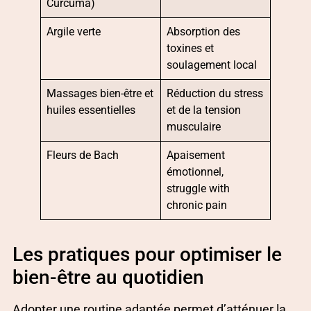
Curcuma)
Argile verte
Absorption des
toxines et
soulagement local
Massages bien-être et
Réduction du stress
huiles essentielles
et de la tension
musculaire
Fleurs de Bach
Apaisement
émotionnel,
struggle with
chronic pain
Les pratiques pour optimiser le
bien-être au quotidien
Adopter une routine adaptée permet d’atténuer la