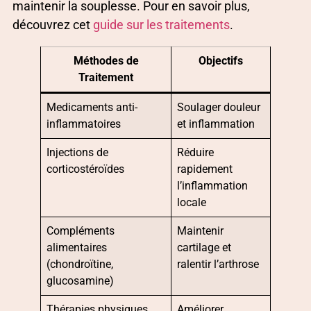
maintenir la souplesse. Pour en savoir plus,
découvrez cet
guide sur les traitements
.
Méthodes de
Objectifs
Traitement
Medicaments anti-
Soulager douleur
inflammatoires
et inflammation
Injections de
Réduire
corticostéroïdes
rapidement
l’inflammation
locale
Compléments
Maintenir
alimentaires
cartilage et
(chondroïtine,
ralentir l’arthrose
glucosamine)
Thérapies physiques
Améliorer